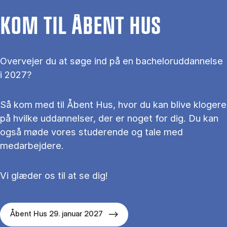
KOM TIL ÅBENT HUS
Overvejer du at søge ind på en bacheloruddannelse
i 2027?
Så kom med til Åbent Hus, hvor du kan blive klogere
på hvilke uddannelser, der er noget for dig. Du kan
også møde vores studerende og tale med
medarbejdere.
Vi glæder os til at se dig!
Åbent Hus 29. januar 2027