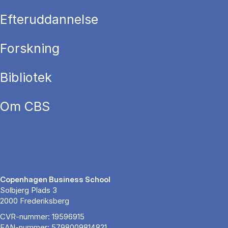
Efteruddannelse
Forskning
Bibliotek
Om CBS
Copenhagen Business School
Solbjerg Plads 3
2000 Frederiksberg
CVR-nummer: 19596915
EAN-nummer: 5798009814821