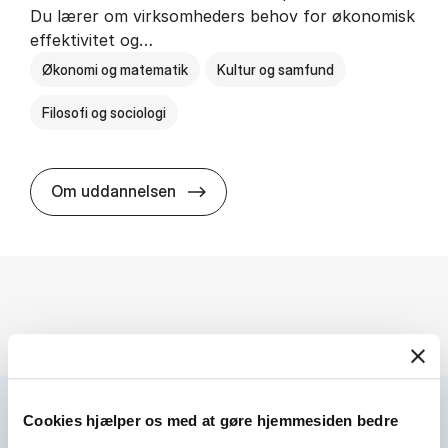
Du lærer om virksomheders behov for økonomisk
effektivitet og…
Økonomi og matematik
Kultur og samfund
Filosofi og sociologi
HA(fil.) - erhvervs­økonomi og fi­lo­
Om uddannelsen
Cookies hjælper os med at gøre hjemmesiden bedre