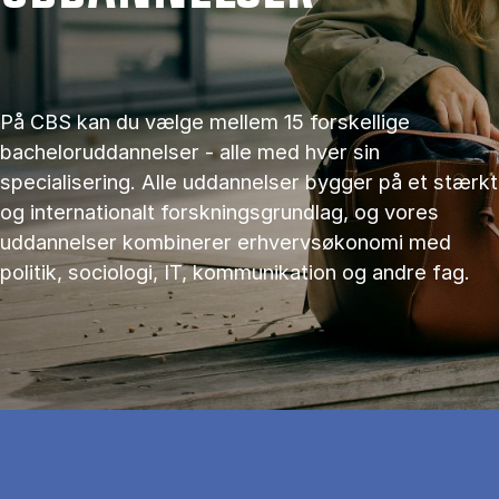
På CBS kan du vælge mellem 15 forskellige
bacheloruddannelser - alle med hver sin
specialisering. Alle uddannelser bygger på et stærkt
og internationalt forskningsgrundlag, og vores
uddannelser kombinerer erhvervsøkonomi med
politik, sociologi, IT, kommunikation og andre fag.