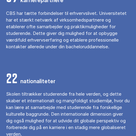
karrierepartnere
CBS har tætte forbindelser til erhvervslivet. Universitetet
har et stærkt netværk af virksomhedspartnere og
etablerer ofte samarbejder og praktikmuligheder for
studerende. Dette giver dig mulighed for at opbygge
værdifuld erhvervserfaring og etablere professionelle
kontakter allerede under din bacheloruddannelse.
22
nationaliteter
Skolen tiltrækker studerende fra hele verden, og dette
skaber et internationalt og mangfoldigt studiemiljø, hvor du
kan lære at samarbejde med studerende fra forskellige
kulturelle baggrunde. Den internationale dimension giver
dig også mulighed for at udvide dit globale perspektiv og
forberede dig på en karriere i en stadig mere globaliseret
verden.