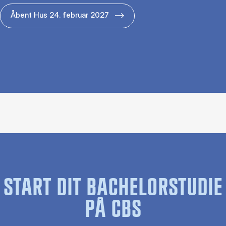
Åbent Hus 24. februar 2027
START DIT BACHELORSTUDIE
PÅ CBS