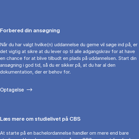
Forbered din ansøgning
Når du har valgt hvilke(n) uddannelse du gerne vil søge ind på, er
det vigtig at sikre at du lever op til alle adgangskrav for at have
en chance for at blive tilbudt en plads på uddannelsen. Start din
ansøgning i god tid, så du er sikker på, at du har al den
dokumentation, der er behov for.
Optagelse
Læs mere om studielivet på CBS
At starte på en bachelordannelse handler om mere end bare