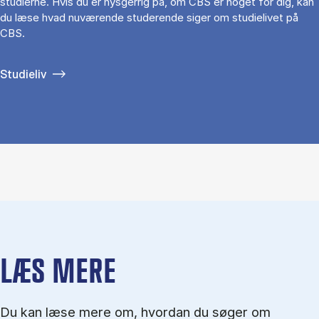
studierne. Hvis du er nysgerrig på, om CBS er noget for dig, kan
du læse hvad nuværende studerende siger om studielivet på
CBS.
Studieliv
LÆS MERE
Du kan læse mere om, hvordan du søger om