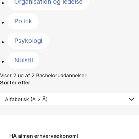
Organisation og ledelse
Politik
Psykologi
Nulstil
Viser 2 ud af 2 Bacheloruddannelser
Sortér efter
HA al­men erhvervs­økonomi