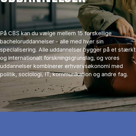
På CBS kan du vælge mellem 15 forskellige
bacheloruddannelser - alle med hver sin
specialisering. Alle uddannelser bygger på et stærkt
og internationalt forskningsgrundlag, og vores
uddannelser kombinerer erhvervsøkonomi med
politik, sociologi, IT, kommunikation og andre fag.