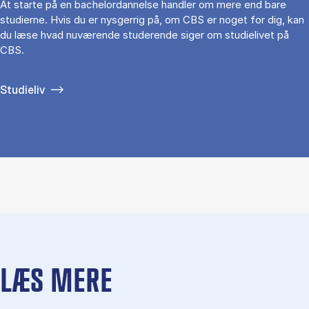
At starte på en bachelordannelse handler om mere end bare
studierne. Hvis du er nysgerrig på, om CBS er noget for dig, kan
du læse hvad nuværende studerende siger om studielivet på
CBS.
Studieliv
LÆS MERE