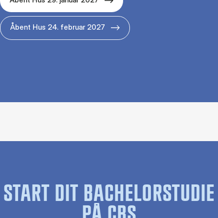
Åbent Hus 24. februar 2027
START DIT BACHELORSTUDIE
PÅ CBS