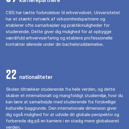
karrierepartnere
CBS har tætte forbindelser til erhvervslivet. Universitetet
har et stærkt netværk af virksomhedspartnere og
etablerer ofte samarbejder og praktikmuligheder for
studerende. Dette giver dig mulighed for at opbygge
værdifuld erhvervserfaring og etablere professionelle
kontakter allerede under din bacheloruddannelse.
22
nationaliteter
Skolen tiltrækker studerende fra hele verden, og dette
skaber et internationalt og mangfoldigt studiemiljø, hvor du
kan lære at samarbejde med studerende fra forskellige
kulturelle baggrunde. Den internationale dimension giver
dig også mulighed for at udvide dit globale perspektiv og
forberede dig på en karriere i en stadig mere globaliseret
verden.