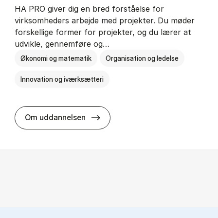
HA PRO giver dig en bred forståelse for
virksomheders arbejde med projekter. Du møder
forskellige former for projekter, og du lærer at
udvikle, gennemføre og…
Økonomi og matematik
Organisation og ledelse
Innovation og iværksætteri
HA i pro­jekt­le­del­se
Om uddannelsen