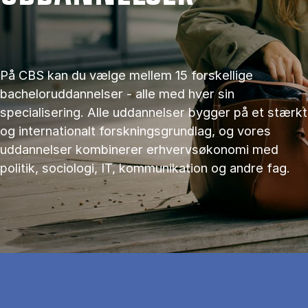
På CBS kan du vælge mellem 15 forskellige
bacheloruddannelser - alle med hver sin
specialisering. Alle uddannelser bygger på et stærkt
og internationalt forskningsgrundlag, og vores
uddannelser kombinerer erhvervsøkonomi med
politik, sociologi, IT, kommunikation og andre fag.