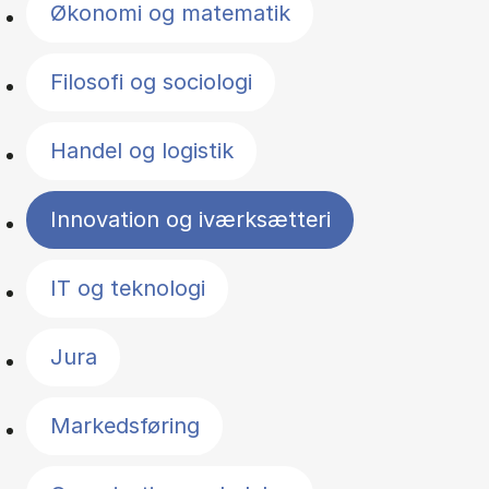
Økonomi og matematik
Filosofi og sociologi
Handel og logistik
Innovation og iværksætteri
IT og teknologi
Jura
Markedsføring