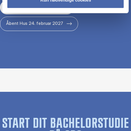
Åbent Hus 29. januar 2027
Åbent Hus 24. februar 2027
START DIT BACHELORSTUDIE