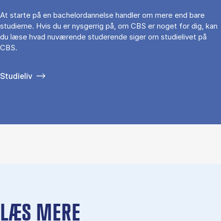
At starte på en bachelordannelse handler om mere end bare
studierne. Hvis du er nysgerrig på, om CBS er noget for dig, kan
du læse hvad nuværende studerende siger om studielivet på
CBS.
Studieliv
LÆS MERE