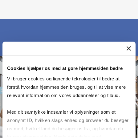
Cookies hjælper os med at gøre hjemmesiden bedre
Vi bruger cookies og lignende teknologier til bedre at
forstå hvordan hjemmesiden bruges, og til at vise mere
relevant information om vores uddannelser og tilbud.
Med dit samtykke indsamler vi oplysninger som et
anonymt ID, hvilken slags enhed og browser du besøger
os med, hvilket land du besøger os fra, og hvordan du
bruger hjemmesiden. Nogle data deles med