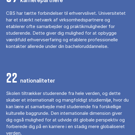
karrierepartnere
CBS har tætte forbindelser til erhvervslivet. Universitetet
har et stærkt netværk af virksomhedspartnere og
etablerer ofte samarbejder og praktikmuligheder for
studerende. Dette giver dig mulighed for at opbygge
værdifuld erhvervserfaring og etablere professionelle
kontakter allerede under din bacheloruddannelse.
22
nationaliteter
Skolen tiltrækker studerende fra hele verden, og dette
skaber et internationalt og mangfoldigt studiemiljø, hvor du
kan lære at samarbejde med studerende fra forskellige
kulturelle baggrunde. Den internationale dimension giver
dig også mulighed for at udvide dit globale perspektiv og
forberede dig på en karriere i en stadig mere globaliseret
verden.