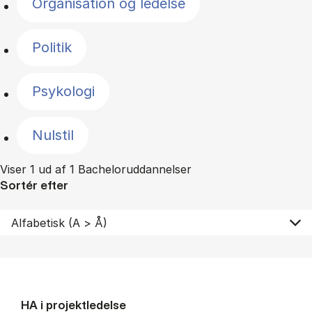
Organisation og ledelse
Politik
Psykologi
Nulstil
Viser 1 ud af 1 Bacheloruddannelser
Sortér efter
HA i pro­jekt­le­del­se