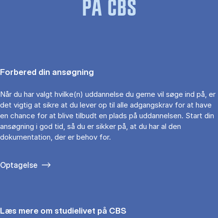
PÅ CBS
Forbered din ansøgning
Når du har valgt hvilke(n) uddannelse du gerne vil søge ind på, er
det vigtig at sikre at du lever op til alle adgangskrav for at have
en chance for at blive tilbudt en plads på uddannelsen. Start din
ansøgning i god tid, så du er sikker på, at du har al den
dokumentation, der er behov for.
Optagelse
Læs mere om studielivet på CBS