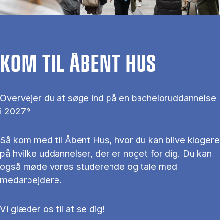
KOM TIL ÅBENT HUS
Overvejer du at søge ind på en bacheloruddannelse
i 2027?
Så kom med til Åbent Hus, hvor du kan blive klogere
på hvilke uddannelser, der er noget for dig. Du kan
også møde vores studerende og tale med
medarbejdere.
Vi glæder os til at se dig!