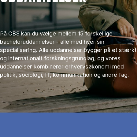
På CBS kan du vælge mellem 15 forskellige
bacheloruddannelser - alle med hver sin
specialisering. Alle uddannelser bygger på et stærkt
og internationalt forskningsgrundlag, og vores
uddannelser kombinerer erhvervsøkonomi med
politik, sociologi, IT, kommunikation og andre fag.