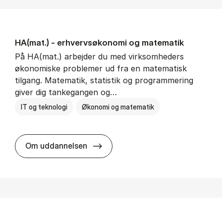
HA(mat.) - erhvervs­økonomi og ma­te­ma­tik
På HA(mat.) arbejder du med virksomheders
økonomiske problemer ud fra en matematisk
tilgang. Matematik, statistik og programmering
giver dig tankegangen og…
IT og teknologi
Økonomi og matematik
HA(mat.) - erhvervs­økonomi og m
Om uddannelsen