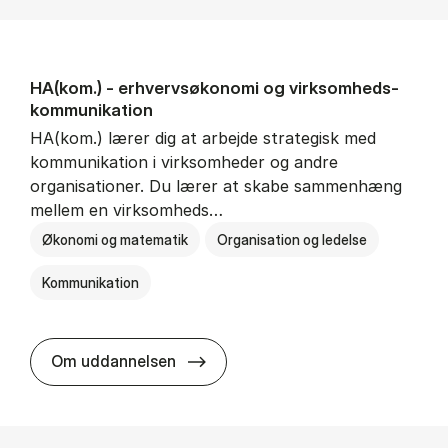
HA(kom.) - erhvervs­økonomi og virksomheds­
kommunikation
HA(kom.) lærer dig at arbejde strategisk med
kommunikation i virksomheder og andre
organisationer. Du lærer at skabe sammenhæng
mellem en virksomheds…
Økonomi og matematik
Organisation og ledelse
Kommunikation
HA(kom.) - erhvervs­økonomi og
Om uddannelsen