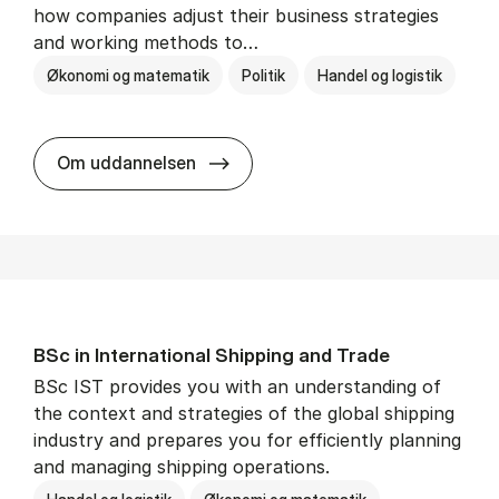
how companies adjust their business strategies
and working methods to…
Økonomi og matematik
Politik
Handel og logistik
BSc in In­ter­na­tion­al Busi­ness an
Om uddannelsen
BSc in In­ter­na­tion­al Ship­ping and Trade
BSc IST provides you with an understanding of
the context and strategies of the global shipping
industry and prepares you for efficiently planning
and managing shipping operations.