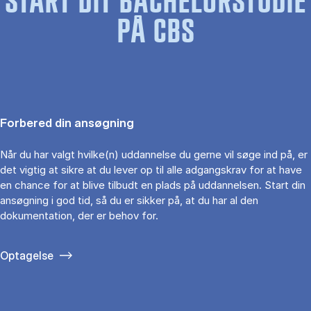
START DIT BACHELORSTUDIE
PÅ CBS
Forbered din ansøgning
Når du har valgt hvilke(n) uddannelse du gerne vil søge ind på, er
det vigtig at sikre at du lever op til alle adgangskrav for at have
en chance for at blive tilbudt en plads på uddannelsen. Start din
ansøgning i god tid, så du er sikker på, at du har al den
dokumentation, der er behov for.
Optagelse