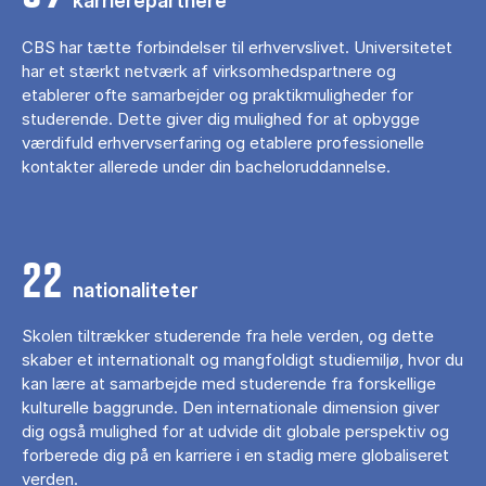
karrierepartnere
CBS har tætte forbindelser til erhvervslivet. Universitetet
har et stærkt netværk af virksomhedspartnere og
etablerer ofte samarbejder og praktikmuligheder for
studerende. Dette giver dig mulighed for at opbygge
værdifuld erhvervserfaring og etablere professionelle
kontakter allerede under din bacheloruddannelse.
22
nationaliteter
Skolen tiltrækker studerende fra hele verden, og dette
skaber et internationalt og mangfoldigt studiemiljø, hvor du
kan lære at samarbejde med studerende fra forskellige
kulturelle baggrunde. Den internationale dimension giver
dig også mulighed for at udvide dit globale perspektiv og
forberede dig på en karriere i en stadig mere globaliseret
verden.