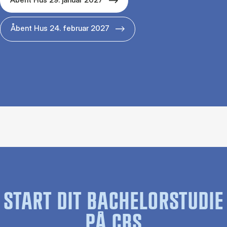
Åbent Hus 24. februar 2027
START DIT BACHELORSTUDIE
PÅ CBS