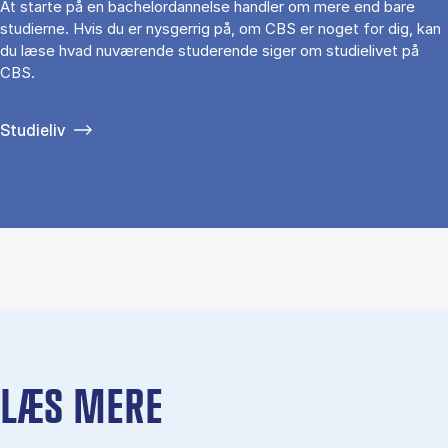
At starte på en bachelordannelse handler om mere end bare
studierne. Hvis du er nysgerrig på, om CBS er noget for dig, kan
du læse hvad nuværende studerende siger om studielivet på
CBS.
Studieliv
LÆS MERE