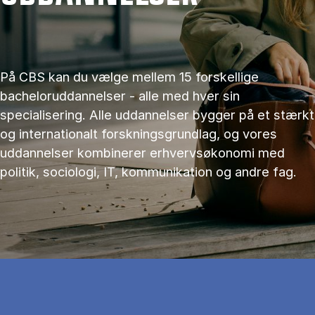
På CBS kan du vælge mellem 15 forskellige
bacheloruddannelser - alle med hver sin
specialisering. Alle uddannelser bygger på et stærkt
og internationalt forskningsgrundlag, og vores
uddannelser kombinerer erhvervsøkonomi med
politik, sociologi, IT, kommunikation og andre fag.