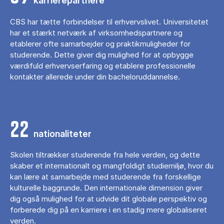
karrierepartnere
CBS har tætte forbindelser til erhvervslivet. Universitetet
har et stærkt netværk af virksomhedspartnere og
etablerer ofte samarbejder og praktikmuligheder for
studerende. Dette giver dig mulighed for at opbygge
værdifuld erhvervserfaring og etablere professionelle
kontakter allerede under din bacheloruddannelse.
22
nationaliteter
Skolen tiltrækker studerende fra hele verden, og dette
skaber et internationalt og mangfoldigt studiemiljø, hvor du
kan lære at samarbejde med studerende fra forskellige
kulturelle baggrunde. Den internationale dimension giver
dig også mulighed for at udvide dit globale perspektiv og
forberede dig på en karriere i en stadig mere globaliseret
verden.