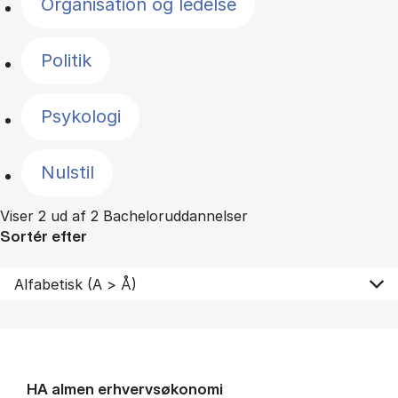
Organisation og ledelse
Politik
Psykologi
Nulstil
Viser 2 ud af 2 Bacheloruddannelser
Sortér efter
HA al­men erhvervs­økonomi