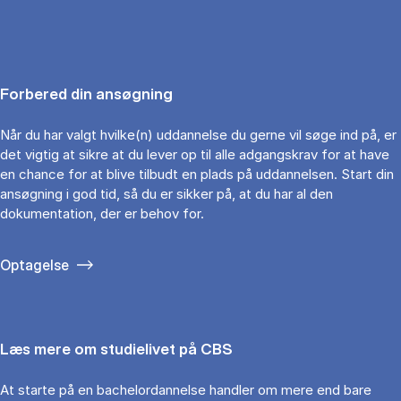
Forbered din ansøgning
Når du har valgt hvilke(n) uddannelse du gerne vil søge ind på, er
det vigtig at sikre at du lever op til alle adgangskrav for at have
en chance for at blive tilbudt en plads på uddannelsen. Start din
ansøgning i god tid, så du er sikker på, at du har al den
dokumentation, der er behov for.
Optagelse
Læs mere om studielivet på CBS
At starte på en bachelordannelse handler om mere end bare