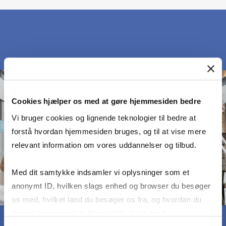
Cookies hjælper os med at gøre hjemmesiden bedre
Vi bruger cookies og lignende teknologier til bedre at
forstå hvordan hjemmesiden bruges, og til at vise mere
relevant information om vores uddannelser og tilbud.
Med dit samtykke indsamler vi oplysninger som et
anonymt ID, hvilken slags enhed og browser du besøger
os med, hvilket land du besøger os fra, og hvordan du
bruger hjemmesiden. Nogle data deles med