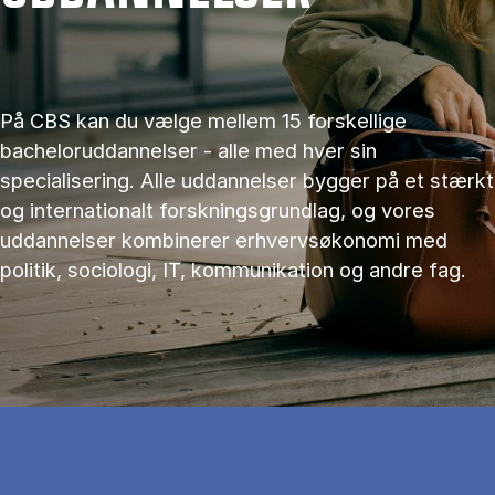
På CBS kan du vælge mellem 15 forskellige
bacheloruddannelser - alle med hver sin
specialisering. Alle uddannelser bygger på et stærkt
og internationalt forskningsgrundlag, og vores
uddannelser kombinerer erhvervsøkonomi med
politik, sociologi, IT, kommunikation og andre fag.