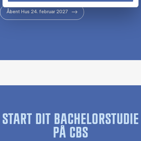
Åbent Hus 24. februar 2027
START DIT BACHELORSTUDIE
PÅ CBS