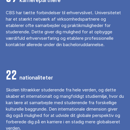
karrierepartnere
CBS har tætte forbindelser til erhvervslivet. Universitetet
har et stærkt netværk af virksomhedspartnere og
etablerer ofte samarbejder og praktikmuligheder for
studerende. Dette giver dig mulighed for at opbygge
værdifuld erhvervserfaring og etablere professionelle
kontakter allerede under din bacheloruddannelse.
22
nationaliteter
Skolen tiltrækker studerende fra hele verden, og dette
skaber et internationalt og mangfoldigt studiemiljø, hvor du
kan lære at samarbejde med studerende fra forskellige
kulturelle baggrunde. Den internationale dimension giver
dig også mulighed for at udvide dit globale perspektiv og
forberede dig på en karriere i en stadig mere globaliseret
verden.