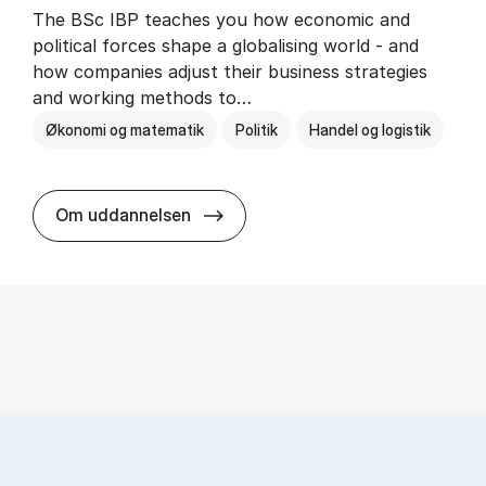
The BSc IBP teaches you how economic and
political forces shape a globalising world - and
how companies adjust their business strategies
and working methods to…
Økonomi og matematik
Politik
Handel og logistik
BSc in In­ter­na­tion­al Busi­ness an
Om uddannelsen