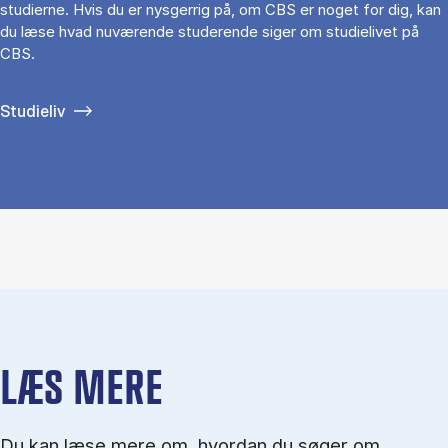
studierne. Hvis du er nysgerrig på, om CBS er noget for dig, kan
du læse hvad nuværende studerende siger om studielivet på
CBS.
Studieliv
LÆS MERE
Du kan læse mere om, hvordan du søger om