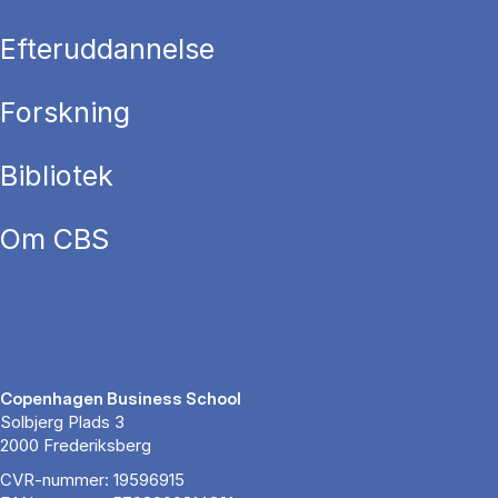
Efteruddannelse
Forskning
Bibliotek
Om CBS
Copenhagen Business School
Solbjerg Plads 3
2000 Frederiksberg
CVR-nummer: 19596915