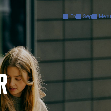
En
Søg
Menu
R