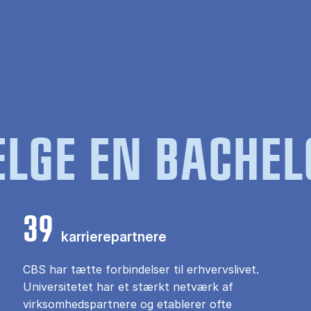
LGE EN BACHEL
39
karrierepartnere
CBS har tætte forbindelser til erhvervslivet.
Universitetet har et stærkt netværk af
virksomhedspartnere og etablerer ofte