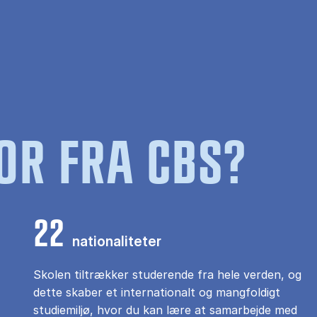
OR FRA CBS?
22
nationaliteter
Skolen tiltrækker studerende fra hele verden, og
dette skaber et internationalt og mangfoldigt
studiemiljø, hvor du kan lære at samarbejde med