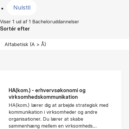
Nulstil
Viser 1 ud af 1 Bacheloruddannelser
Sortér efter
HA(kom.) - erhvervs­økonomi og
virksomheds­kommunikation
HA(kom.) lærer dig at arbejde strategisk med
kommunikation i virksomheder og andre
organisationer. Du lærer at skabe
sammenhæng mellem en virksomheds…