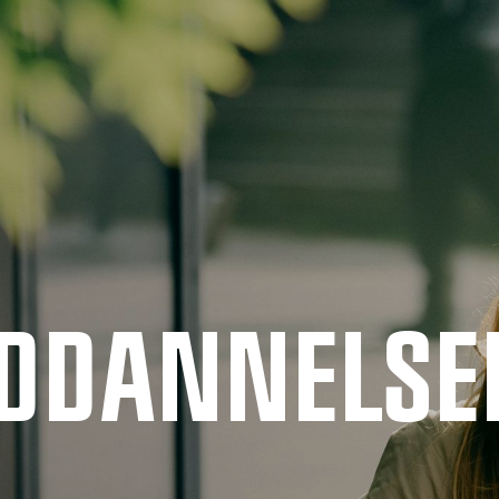
UDDANNELSE