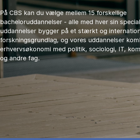
På CBS kan du vælge mellem 15 forskellige
bacheloruddannelser - alle med hver sin speciali
uddannelser bygger på et stærkt og internation
forskningsgrundlag, og vores uddannelser kom
erhvervsøkonomi med politik, sociologi, IT, ko
og andre fag.