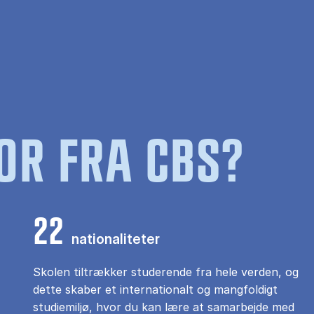
OR FRA CBS?
22
nationaliteter
Skolen tiltrækker studerende fra hele verden, og
dette skaber et internationalt og mangfoldigt
studiemiljø, hvor du kan lære at samarbejde med