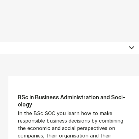
BSc in Busi­ness Ad­min­is­tra­tion and So­ci­
ology
In the BSc SOC you learn how to make
responsible business decisions by combining
the economic and social perspectives on
companies, their organisation and their