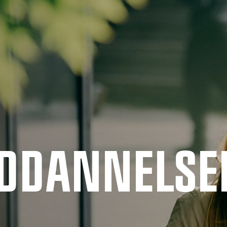
UDDANNELSE