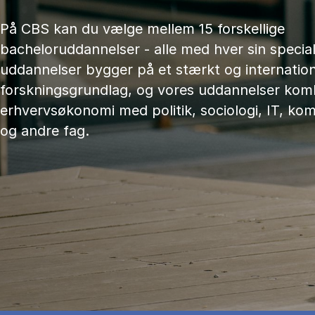
På CBS kan du vælge mellem 15 forskellige
bacheloruddannelser - alle med hver sin speciali
uddannelser bygger på et stærkt og internation
forskningsgrundlag, og vores uddannelser kom
erhvervsøkonomi med politik, sociologi, IT, ko
og andre fag.