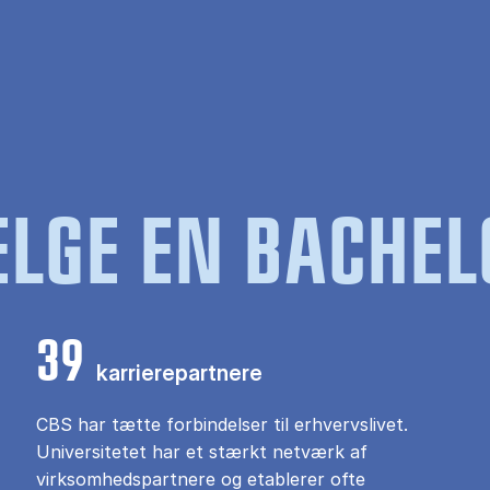
LGE EN BACHEL
39
karrierepartnere
CBS har tætte forbindelser til erhvervslivet.
Universitetet har et stærkt netværk af
virksomhedspartnere og etablerer ofte