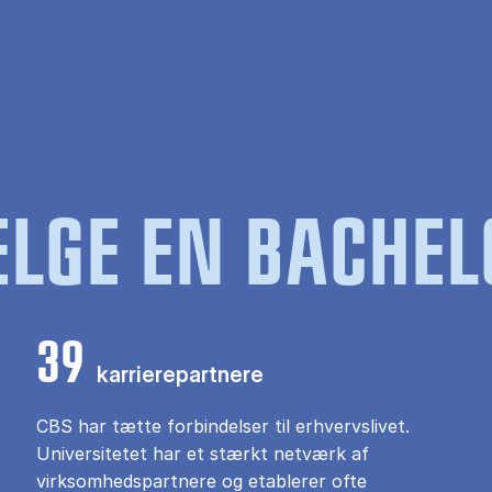
LGE EN BACHEL
39
karrierepartnere
CBS har tætte forbindelser til erhvervslivet.
Universitetet har et stærkt netværk af
virksomhedspartnere og etablerer ofte