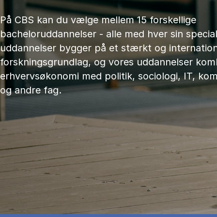
På CBS kan du vælge mellem 15 forskellige
bacheloruddannelser - alle med hver sin speciali
uddannelser bygger på et stærkt og internation
forskningsgrundlag, og vores uddannelser kom
erhvervsøkonomi med politik, sociologi, IT, ko
og andre fag.