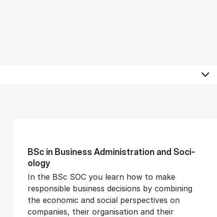
BSc in Busi­ness Ad­min­is­tra­tion and So­ci­
ology
In the BSc SOC you learn how to make
responsible business decisions by combining
the economic and social perspectives on
companies, their organisation and their