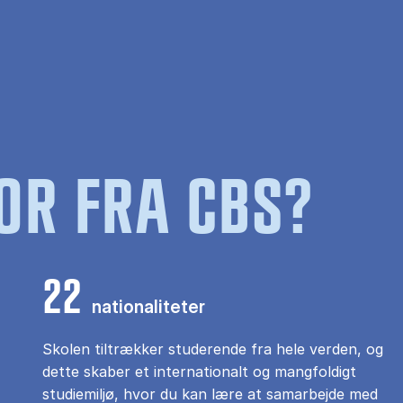
OR FRA CBS?
22
nationaliteter
Skolen tiltrækker studerende fra hele verden, og
dette skaber et internationalt og mangfoldigt
studiemiljø, hvor du kan lære at samarbejde med