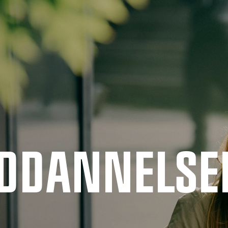
UDDANNELSE