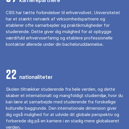
karrierepartnere
CBS har tætte forbindelser til erhvervslivet. Universitetet
har et stærkt netværk af virksomhedspartnere og
etablerer ofte samarbejder og praktikmuligheder for
studerende. Dette giver dig mulighed for at opbygge
værdifuld erhvervserfaring og etablere professionelle
kontakter allerede under din bacheloruddannelse.
22
nationaliteter
Skolen tiltrækker studerende fra hele verden, og dette
skaber et internationalt og mangfoldigt studiemiljø, hvor du
kan lære at samarbejde med studerende fra forskellige
kulturelle baggrunde. Den internationale dimension giver
dig også mulighed for at udvide dit globale perspektiv og
forberede dig på en karriere i en stadig mere globaliseret
verden.