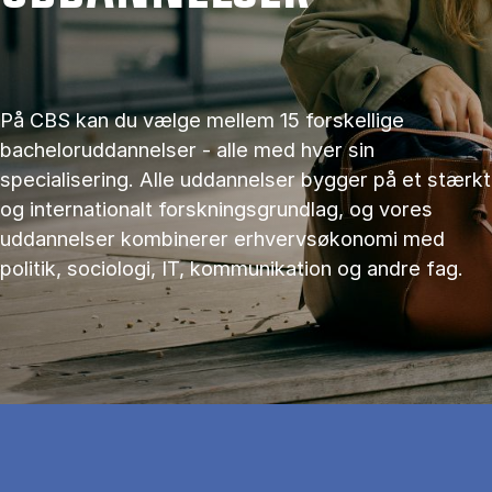
På CBS kan du vælge mellem 15 forskellige
bacheloruddannelser - alle med hver sin
specialisering. Alle uddannelser bygger på et stærkt
og internationalt forskningsgrundlag, og vores
uddannelser kombinerer erhvervsøkonomi med
politik, sociologi, IT, kommunikation og andre fag.