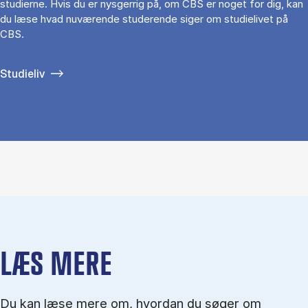
studierne. Hvis du er nysgerrig på, om CBS er noget for dig, kan
du læse hvad nuværende studerende siger om studielivet på
CBS.
Studieliv
LÆS MERE
Du kan læse mere om, hvordan du søger om