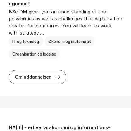
age­ment
BSc DM gives you an understanding of the
possibilities as well as challenges that digitalisation
creates for companies. You will learn to work
with strategy,…
IT og teknologi
Økonomi og matematik
Organisation og ledelse
BSc in Busi­ness Ad­min­is­tra­tion
Om uddannelsen
HA(it.) - erhvervs­økonomi og informations­