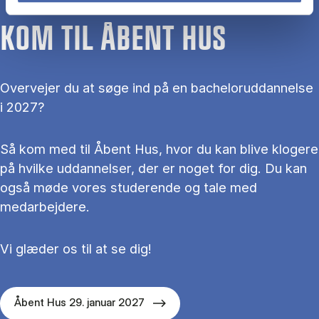
KOM TIL ÅBENT HUS
Overvejer du at søge ind på en bacheloruddannelse
i 2027?
Så kom med til Åbent Hus, hvor du kan blive klogere
på hvilke uddannelser, der er noget for dig. Du kan
også møde vores studerende og tale med
medarbejdere.
Vi glæder os til at se dig!
Åbent Hus 29. januar 2027