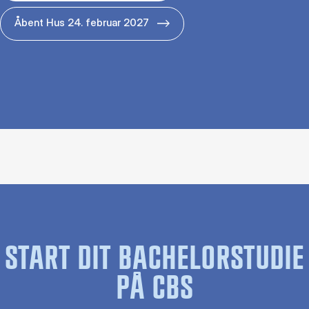
Åbent Hus 24. februar 2027
START DIT BACHELORSTUDIE
PÅ CBS