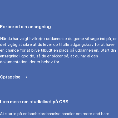
Forbered din ansøgning
Når du har valgt hvilke(n) uddannelse du gerne vil søge ind på, er
det vigtig at sikre at du lever op til alle adgangskrav for at have
en chance for at blive tilbudt en plads på uddannelsen. Start din
ansøgning i god tid, så du er sikker på, at du har al den
dokumentation, der er behov for.
Optagelse
Læs mere om studielivet på CBS
At starte på en bachelordannelse handler om mere end bare