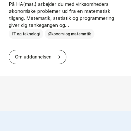
På HA(mat.) arbejder du med virksomheders
økonomiske problemer ud fra en matematisk
tilgang. Matematik, statistik og programmering
giver dig tankegangen og…
IT og teknologi
Økonomi og matematik
HA(mat.) - erhvervs­økonomi og m
Om uddannelsen