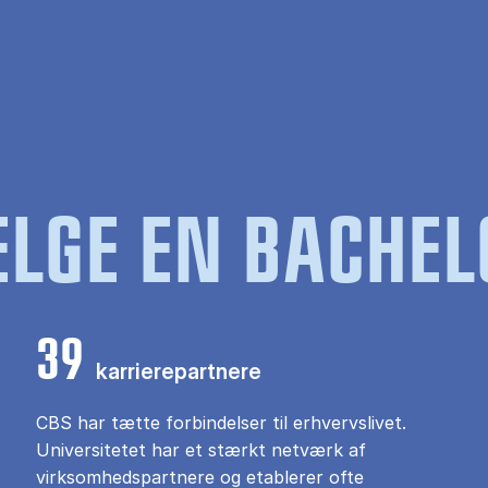
LGE EN BACHEL
39
karrierepartnere
CBS har tætte forbindelser til erhvervslivet.
Universitetet har et stærkt netværk af
virksomhedspartnere og etablerer ofte