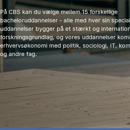
På CBS kan du vælge mellem 15 forskellige
bacheloruddannelser - alle med hver sin speciali
uddannelser bygger på et stærkt og internation
forskningsgrundlag, og vores uddannelser kom
erhvervsøkonomi med politik, sociologi, IT, ko
og andre fag.