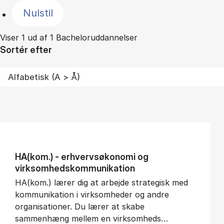
Nulstil
Viser 1 ud af 1 Bacheloruddannelser
Sortér efter
HA(kom.) - erhvervs­økonomi og
virksomheds­kommunikation
HA(kom.) lærer dig at arbejde strategisk med
kommunikation i virksomheder og andre
organisationer. Du lærer at skabe
sammenhæng mellem en virksomheds…