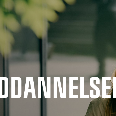
UDDANNELSE