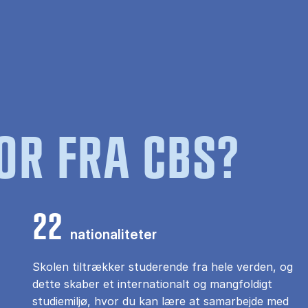
OR FRA CBS?
22
nationaliteter
Skolen tiltrækker studerende fra hele verden, og
dette skaber et internationalt og mangfoldigt
studiemiljø, hvor du kan lære at samarbejde med