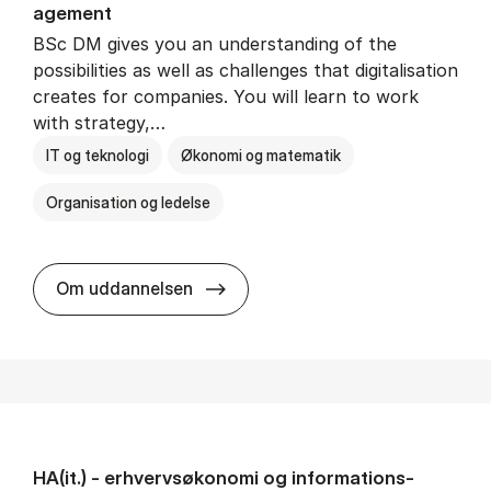
age­ment
BSc DM gives you an understanding of the
possibilities as well as challenges that digitalisation
creates for companies. You will learn to work
with strategy,…
IT og teknologi
Økonomi og matematik
Organisation og ledelse
BSc in Busi­ness Ad­min­is­tra­tion
Om uddannelsen
HA(it.) - erhvervs­økonomi og informations­