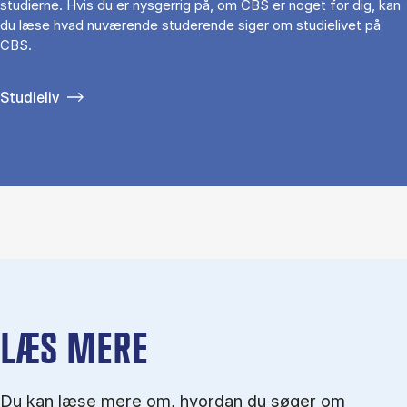
studierne. Hvis du er nysgerrig på, om CBS er noget for dig, kan
du læse hvad nuværende studerende siger om studielivet på
CBS.
Studieliv
LÆS MERE
Du kan læse mere om, hvordan du søger om