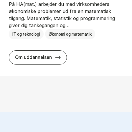
På HA(mat.) arbejder du med virksomheders
økonomiske problemer ud fra en matematisk
tilgang. Matematik, statistik og programmering
giver dig tankegangen og…
IT og teknologi
Økonomi og matematik
HA(mat.) - erhvervs­økonomi og m
Om uddannelsen