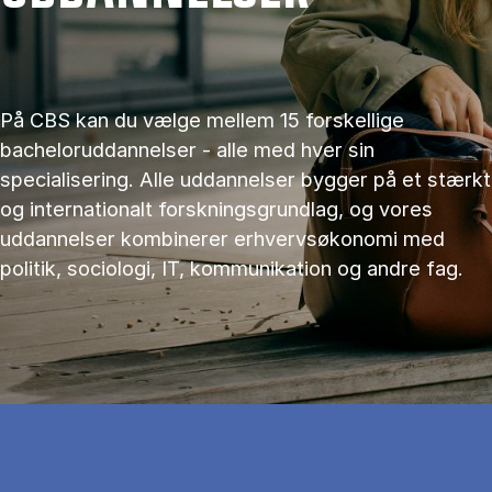
På CBS kan du vælge mellem 15 forskellige
bacheloruddannelser - alle med hver sin
specialisering. Alle uddannelser bygger på et stærkt
og internationalt forskningsgrundlag, og vores
uddannelser kombinerer erhvervsøkonomi med
politik, sociologi, IT, kommunikation og andre fag.