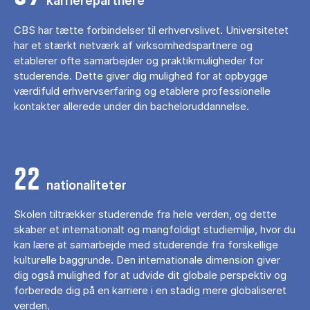
karrierepartnere
CBS har tætte forbindelser til erhvervslivet. Universitetet
har et stærkt netværk af virksomhedspartnere og
etablerer ofte samarbejder og praktikmuligheder for
studerende. Dette giver dig mulighed for at opbygge
værdifuld erhvervserfaring og etablere professionelle
kontakter allerede under din bacheloruddannelse.
22
nationaliteter
Skolen tiltrækker studerende fra hele verden, og dette
skaber et internationalt og mangfoldigt studiemiljø, hvor du
kan lære at samarbejde med studerende fra forskellige
kulturelle baggrunde. Den internationale dimension giver
dig også mulighed for at udvide dit globale perspektiv og
forberede dig på en karriere i en stadig mere globaliseret
verden.