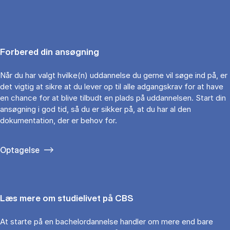
Forbered din ansøgning
Når du har valgt hvilke(n) uddannelse du gerne vil søge ind på, er
det vigtig at sikre at du lever op til alle adgangskrav for at have
en chance for at blive tilbudt en plads på uddannelsen. Start din
ansøgning i god tid, så du er sikker på, at du har al den
dokumentation, der er behov for.
Optagelse
Læs mere om studielivet på CBS
At starte på en bachelordannelse handler om mere end bare