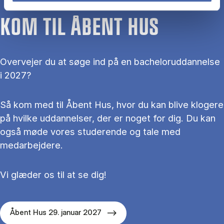
KOM TIL ÅBENT HUS
Overvejer du at søge ind på en bacheloruddannelse
i 2027?
Så kom med til Åbent Hus, hvor du kan blive klogere
på hvilke uddannelser, der er noget for dig. Du kan
også møde vores studerende og tale med
medarbejdere.
Vi glæder os til at se dig!
Åbent Hus 29. januar 2027