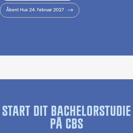
Åbent Hus 24. februar 2027
START DIT BACHELORSTUDIE
PÅ CBS