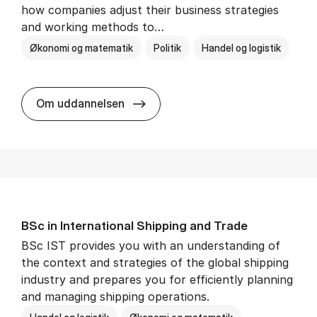
how companies adjust their business strategies
and working methods to…
Økonomi og matematik
Politik
Handel og logistik
BSc in In­ter­na­tion­al Busi­ness an
Om uddannelsen
BSc in In­ter­na­tion­al Ship­ping and Trade
BSc IST provides you with an understanding of
the context and strategies of the global shipping
industry and prepares you for efficiently planning
and managing shipping operations.