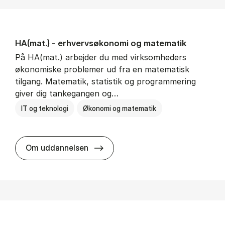
HA(mat.) - erhvervs­økonomi og ma­te­ma­tik
På HA(mat.) arbejder du med virksomheders
økonomiske problemer ud fra en matematisk
tilgang. Matematik, statistik og programmering
giver dig tankegangen og…
IT og teknologi
Økonomi og matematik
HA(mat.) - erhvervs­økonomi og m
Om uddannelsen