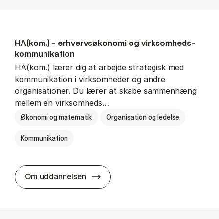
HA(kom.) - erhvervs­økonomi og virksomheds­
kommunikation
HA(kom.) lærer dig at arbejde strategisk med
kommunikation i virksomheder og andre
organisationer. Du lærer at skabe sammenhæng
mellem en virksomheds…
Økonomi og matematik
Organisation og ledelse
Kommunikation
HA(kom.) - erhvervs­økonomi og
Om uddannelsen