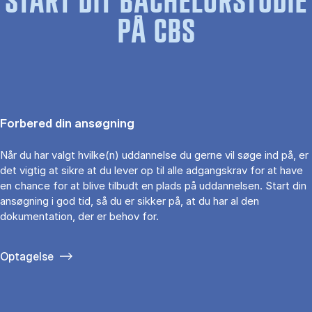
START DIT BACHELORSTUDIE
PÅ CBS
Forbered din ansøgning
Når du har valgt hvilke(n) uddannelse du gerne vil søge ind på, er
det vigtig at sikre at du lever op til alle adgangskrav for at have
en chance for at blive tilbudt en plads på uddannelsen. Start din
ansøgning i god tid, så du er sikker på, at du har al den
dokumentation, der er behov for.
Optagelse