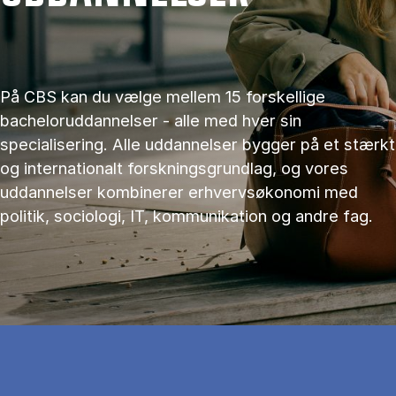
På CBS kan du vælge mellem 15 forskellige
bacheloruddannelser - alle med hver sin
specialisering. Alle uddannelser bygger på et stærkt
og internationalt forskningsgrundlag, og vores
uddannelser kombinerer erhvervsøkonomi med
politik, sociologi, IT, kommunikation og andre fag.