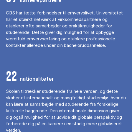
karrierepartnere
CBS har tætte forbindelser til erhvervslivet. Universitetet
har et stærkt netværk af virksomhedspartnere og
etablerer ofte samarbejder og praktikmuligheder for
studerende. Dette giver dig mulighed for at opbygge
værdifuld erhvervserfaring og etablere professionelle
kontakter allerede under din bacheloruddannelse.
22
nationaliteter
Skolen tiltrækker studerende fra hele verden, og dette
skaber et internationalt og mangfoldigt studiemiljø, hvor du
kan lære at samarbejde med studerende fra forskellige
kulturelle baggrunde. Den internationale dimension giver
dig også mulighed for at udvide dit globale perspektiv og
forberede dig på en karriere i en stadig mere globaliseret
verden.