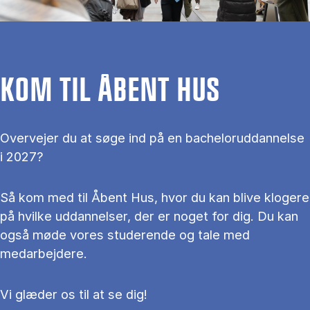
KOM TIL ÅBENT HUS
Overvejer du at søge ind på en bacheloruddannelse
i 2027?
Så kom med til Åbent Hus, hvor du kan blive klogere
på hvilke uddannelser, der er noget for dig. Du kan
også møde vores studerende og tale med
medarbejdere.
Vi glæder os til at se dig!