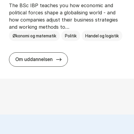
The BSc IBP teaches you how economic and
political forces shape a globalising world - and
how companies adjust their business strategies
and working methods to…
Økonomi og matematik
Politik
Handel og logistik
BSc in In­ter­na­tion­al Busi­ness an
Om uddannelsen