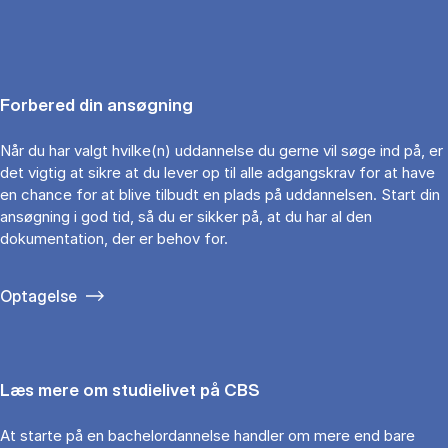
Forbered din ansøgning
Når du har valgt hvilke(n) uddannelse du gerne vil søge ind på, er
det vigtig at sikre at du lever op til alle adgangskrav for at have
en chance for at blive tilbudt en plads på uddannelsen. Start din
ansøgning i god tid, så du er sikker på, at du har al den
dokumentation, der er behov for.
Optagelse
Læs mere om studielivet på CBS
At starte på en bachelordannelse handler om mere end bare