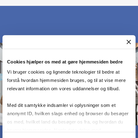
Cookies hjælper os med at gøre hjemmesiden bedre
Vi bruger cookies og lignende teknologier til bedre at
forstå hvordan hjemmesiden bruges, og til at vise mere
relevant information om vores uddannelser og tilbud.
Med dit samtykke indsamler vi oplysninger som et
anonymt ID, hvilken slags enhed og browser du besøger
os med, hvilket land du besøger os fra, og hvordan du
bruger hjemmesiden. Nogle data deles med