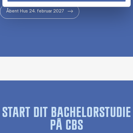
Åbent Hus 24. februar 2027
START DIT BACHELORSTUDIE
PÅ CBS