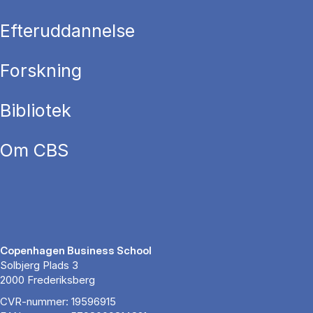
Efteruddannelse
Forskning
Bibliotek
Om CBS
Copenhagen Business School
Solbjerg Plads 3
2000 Frederiksberg
CVR-nummer: 19596915