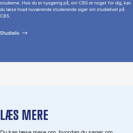
studierne. Hvis du er nysgerrig på, om CBS er noget for dig, kan
du læse hvad nuværende studerende siger om studielivet på
CBS.
Studieliv
LÆS MERE
Du kan læse mere om, hvordan du søger om