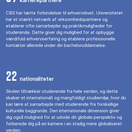
karrierepartnere
CBS har tætte forbindelser til erhvervslivet. Universitetet
har et stærkt netværk af virksomhedspartnere og
etablerer ofte samarbejder og praktikmuligheder for
studerende. Dette giver dig mulighed for at opbygge
værdifuld erhvervserfaring og etablere professionelle
kontakter allerede under din bacheloruddannelse.
22
nationaliteter
Skolen tiltrækker studerende fra hele verden, og dette
skaber et internationalt og mangfoldigt studiemiljø, hvor du
kan lære at samarbejde med studerende fra forskellige
kulturelle baggrunde. Den internationale dimension giver
dig også mulighed for at udvide dit globale perspektiv og
forberede dig på en karriere i en stadig mere globaliseret
verden.