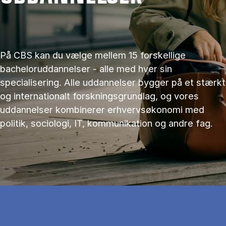
På CBS kan du vælge mellem 15 forskellige
bacheloruddannelser - alle med hver sin
specialisering. Alle uddannelser bygger på et stærkt
og internationalt forskningsgrundlag, og vores
uddannelser kombinerer erhvervsøkonomi med
politik, sociologi, IT, kommunikation og andre fag.