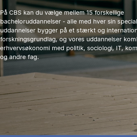
På CBS kan du vælge mellem 15 forskellige
bacheloruddannelser - alle med hver sin speciali
uddannelser bygger på et stærkt og internation
forskningsgrundlag, og vores uddannelser kom
erhvervsøkonomi med politik, sociologi, IT, ko
og andre fag.