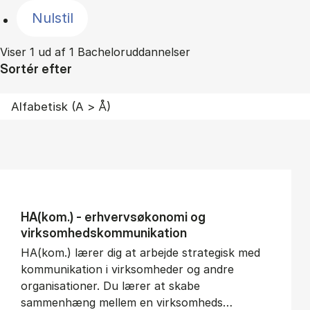
Nulstil
Viser 1 ud af 1 Bacheloruddannelser
Sortér efter
HA(kom.) - erhvervs­økonomi og
virksomheds­kommunikation
HA(kom.) lærer dig at arbejde strategisk med
kommunikation i virksomheder og andre
organisationer. Du lærer at skabe
sammenhæng mellem en virksomheds…