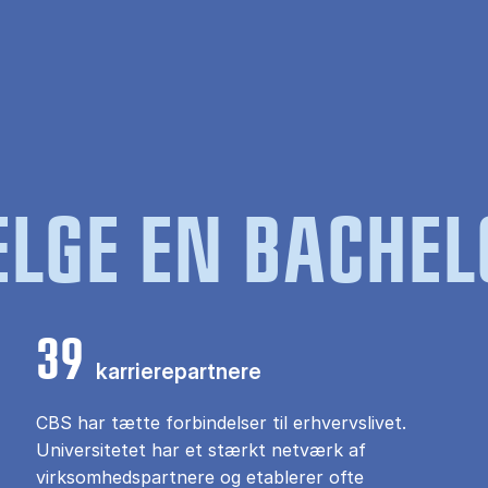
LGE EN BACHEL
39
karrierepartnere
CBS har tætte forbindelser til erhvervslivet.
Universitetet har et stærkt netværk af
virksomhedspartnere og etablerer ofte