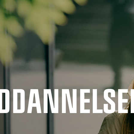
UDDANNELSE