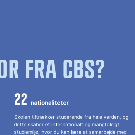
OR FRA CBS?
22
nationaliteter
Skolen tiltrækker studerende fra hele verden, og
dette skaber et internationalt og mangfoldigt
studiemiljø, hvor du kan lære at samarbejde med