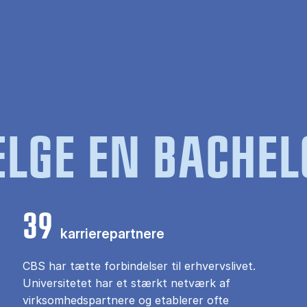
LGE EN BACHEL
39
karrierepartnere
CBS har tætte forbindelser til erhvervslivet.
Universitetet har et stærkt netværk af
virksomhedspartnere og etablerer ofte