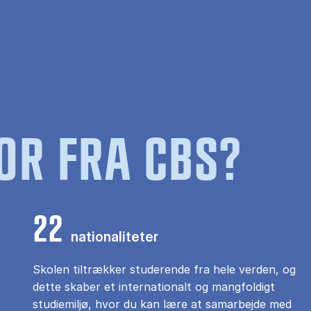
OR FRA CBS?
22
nationaliteter
Skolen tiltrækker studerende fra hele verden, og
dette skaber et internationalt og mangfoldigt
studiemiljø, hvor du kan lære at samarbejde med