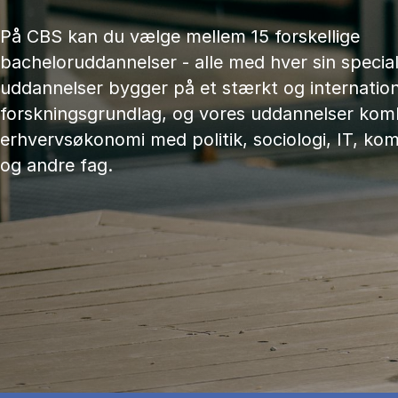
På CBS kan du vælge mellem 15 forskellige
bacheloruddannelser - alle med hver sin speciali
uddannelser bygger på et stærkt og internation
forskningsgrundlag, og vores uddannelser kom
erhvervsøkonomi med politik, sociologi, IT, ko
og andre fag.