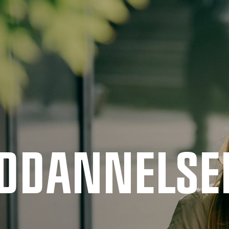
UDDANNELSE