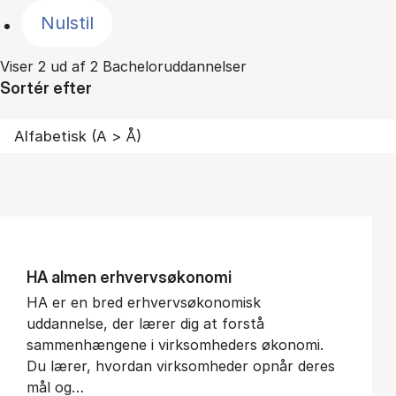
Nulstil
Viser 2 ud af 2 Bacheloruddannelser
Sortér efter
HA al­men erhvervs­økonomi
HA er en bred erhvervsøkonomisk
uddannelse, der lærer dig at forstå
sammenhængene i virksomheders økonomi.
Du lærer, hvordan virksomheder opnår deres
mål og…