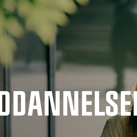
UDDANNELSE