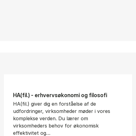
HA(fil.) - erhvervs­økonomi og fi­lo­so­fi
HA(fil.) giver dig en forståelse af de
udfordringer, virksomheder møder i vores
komplekse verden. Du lærer om
virksomheders behov for økonomisk
effektivitet og…