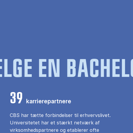
LGE EN BACHEL
39
karrierepartnere
CBS har tætte forbindelser til erhvervslivet.
Universitetet har et stærkt netværk af
virksomhedspartnere og etablerer ofte