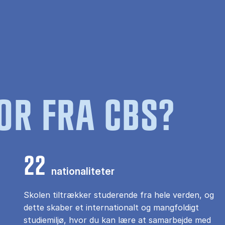
OR FRA CBS?
22
nationaliteter
Skolen tiltrækker studerende fra hele verden, og
dette skaber et internationalt og mangfoldigt
studiemiljø, hvor du kan lære at samarbejde med