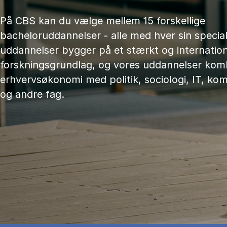
På CBS kan du vælge mellem 15 forskellige
bacheloruddannelser - alle med hver sin speciali
uddannelser bygger på et stærkt og internation
forskningsgrundlag, og vores uddannelser kom
erhvervsøkonomi med politik, sociologi, IT, ko
og andre fag.