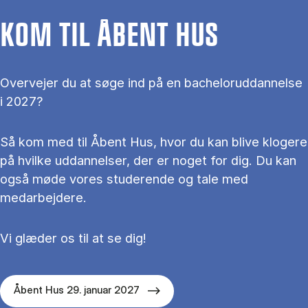
KOM TIL ÅBENT HUS
Overvejer du at søge ind på en bacheloruddannelse
i 2027?
Så kom med til Åbent Hus, hvor du kan blive klogere
på hvilke uddannelser, der er noget for dig. Du kan
også møde vores studerende og tale med
medarbejdere.
Vi glæder os til at se dig!
Åbent Hus 29. januar 2027