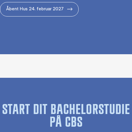
Åbent Hus 24. februar 2027
START DIT BACHELORSTUDIE
PÅ CBS