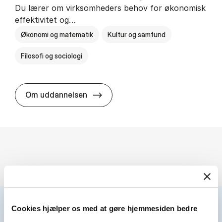
Du lærer om virksomheders behov for økonomisk
effektivitet og…
Økonomi og matematik
Kultur og samfund
Filosofi og sociologi
HA(fil.) - erhvervs­økonomi og fi­lo­
Om uddannelsen
Cookies hjælper os med at gøre hjemmesiden bedre