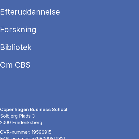
Efteruddannelse
Forskning
Bibliotek
Om CBS
Copenhagen Business School
Solbjerg Plads 3
2000 Frederiksberg
CVR-nummer: 19596915
EAN-nummer: 5798009814821