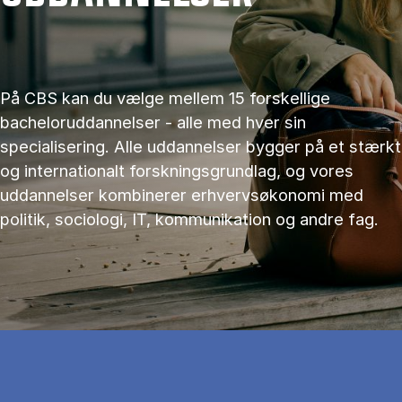
På CBS kan du vælge mellem 15 forskellige
bacheloruddannelser - alle med hver sin
specialisering. Alle uddannelser bygger på et stærkt
og internationalt forskningsgrundlag, og vores
uddannelser kombinerer erhvervsøkonomi med
politik, sociologi, IT, kommunikation og andre fag.