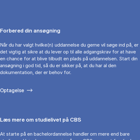
Forbered din ansøgning
Når du har valgt hvilke(n) uddannelse du gerne vil søge ind på, er
det vigtig at sikre at du lever op til alle adgangskrav for at have
en chance for at blive tilbudt en plads på uddannelsen. Start din
ansøgning i god tid, så du er sikker på, at du har al den
dokumentation, der er behov for.
Optagelse
Læs mere om studielivet på CBS
At starte på en bachelordannelse handler om mere end bare