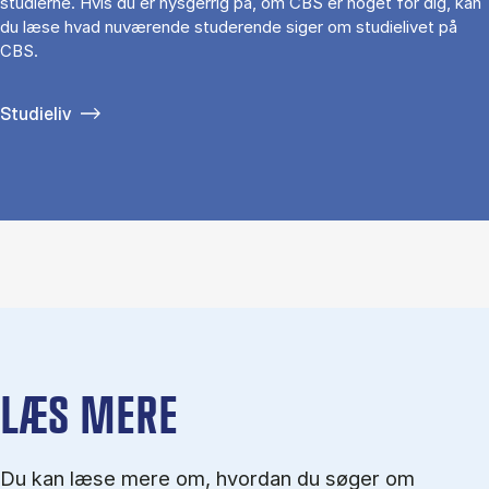
studierne. Hvis du er nysgerrig på, om CBS er noget for dig, kan
du læse hvad nuværende studerende siger om studielivet på
CBS.
Studieliv
LÆS MERE
Du kan læse mere om, hvordan du søger om