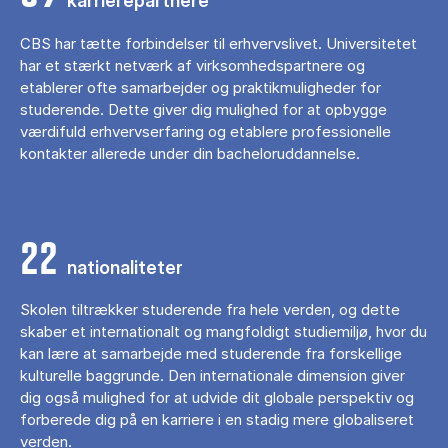
karrierepartnere
CBS har tætte forbindelser til erhvervslivet. Universitetet
har et stærkt netværk af virksomhedspartnere og
etablerer ofte samarbejder og praktikmuligheder for
studerende. Dette giver dig mulighed for at opbygge
værdifuld erhvervserfaring og etablere professionelle
kontakter allerede under din bacheloruddannelse.
22
nationaliteter
Skolen tiltrækker studerende fra hele verden, og dette
skaber et internationalt og mangfoldigt studiemiljø, hvor du
kan lære at samarbejde med studerende fra forskellige
kulturelle baggrunde. Den internationale dimension giver
dig også mulighed for at udvide dit globale perspektiv og
forberede dig på en karriere i en stadig mere globaliseret
verden.