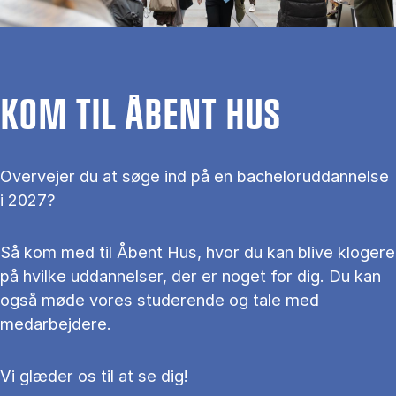
KOM TIL ÅBENT HUS
Overvejer du at søge ind på en bacheloruddannelse
i 2027?
Så kom med til Åbent Hus, hvor du kan blive klogere
på hvilke uddannelser, der er noget for dig. Du kan
også møde vores studerende og tale med
medarbejdere.
Vi glæder os til at se dig!