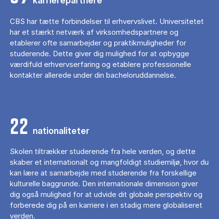
karrierepartnere
CBS har tætte forbindelser til erhvervslivet. Universitetet
har et stærkt netværk af virksomhedspartnere og
etablerer ofte samarbejder og praktikmuligheder for
studerende. Dette giver dig mulighed for at opbygge
værdifuld erhvervserfaring og etablere professionelle
kontakter allerede under din bacheloruddannelse.
22
nationaliteter
Skolen tiltrækker studerende fra hele verden, og dette
skaber et internationalt og mangfoldigt studiemiljø, hvor du
kan lære at samarbejde med studerende fra forskellige
kulturelle baggrunde. Den internationale dimension giver
dig også mulighed for at udvide dit globale perspektiv og
forberede dig på en karriere i en stadig mere globaliseret
verden.