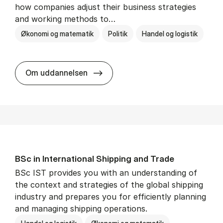
how companies adjust their business strategies
and working methods to…
Økonomi og matematik
Politik
Handel og logistik
BSc in In­ter­na­tion­al Busi­ness an
Om uddannelsen
BSc in In­ter­na­tion­al Ship­ping and Trade
BSc IST provides you with an understanding of
the context and strategies of the global shipping
industry and prepares you for efficiently planning
and managing shipping operations.