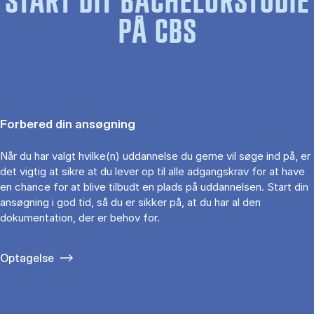
START DIT BACHELORSTUDIE
PÅ CBS
Forbered din ansøgning
Når du har valgt hvilke(n) uddannelse du gerne vil søge ind på, er
det vigtig at sikre at du lever op til alle adgangskrav for at have
en chance for at blive tilbudt en plads på uddannelsen. Start din
ansøgning i god tid, så du er sikker på, at du har al den
dokumentation, der er behov for.
Optagelse