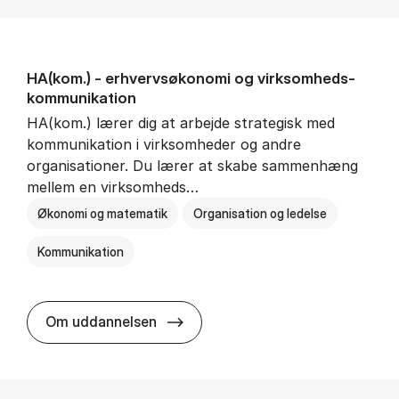
HA(kom.) - erhvervs­økonomi og virksomheds­
kommunikation
HA(kom.) lærer dig at arbejde strategisk med
kommunikation i virksomheder og andre
organisationer. Du lærer at skabe sammenhæng
mellem en virksomheds…
Økonomi og matematik
Organisation og ledelse
Kommunikation
HA(kom.) - erhvervs­økonomi og
Om uddannelsen