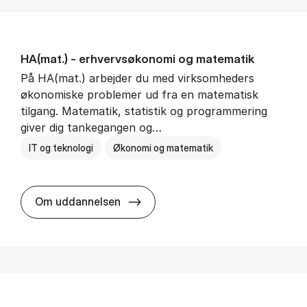
HA(mat.) - erhvervs­økonomi og ma­te­ma­tik
På HA(mat.) arbejder du med virksomheders
økonomiske problemer ud fra en matematisk
tilgang. Matematik, statistik og programmering
giver dig tankegangen og…
IT og teknologi
Økonomi og matematik
HA(mat.) - erhvervs­økonomi og m
Om uddannelsen