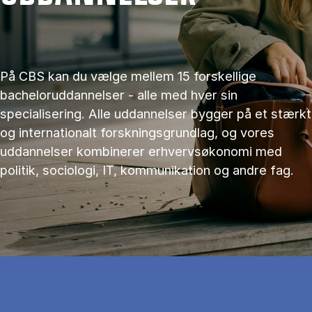
På CBS kan du vælge mellem 15 forskellige
bacheloruddannelser - alle med hver sin
specialisering. Alle uddannelser bygger på et stærkt
og internationalt forskningsgrundlag, og vores
uddannelser kombinerer erhvervsøkonomi med
politik, sociologi, IT, kommunikation og andre fag.