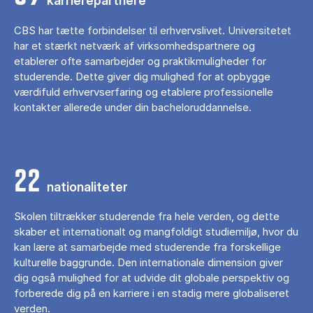
karrierepartnere
CBS har tætte forbindelser til erhvervslivet. Universitetet
har et stærkt netværk af virksomhedspartnere og
etablerer ofte samarbejder og praktikmuligheder for
studerende. Dette giver dig mulighed for at opbygge
værdifuld erhvervserfaring og etablere professionelle
kontakter allerede under din bacheloruddannelse.
22
nationaliteter
Skolen tiltrækker studerende fra hele verden, og dette
skaber et internationalt og mangfoldigt studiemiljø, hvor du
kan lære at samarbejde med studerende fra forskellige
kulturelle baggrunde. Den internationale dimension giver
dig også mulighed for at udvide dit globale perspektiv og
forberede dig på en karriere i en stadig mere globaliseret
verden.