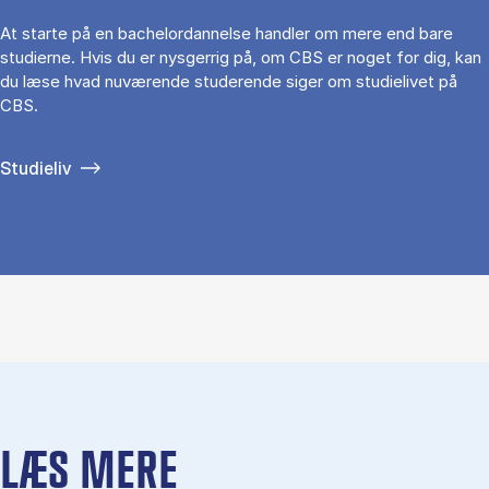
At starte på en bachelordannelse handler om mere end bare
studierne. Hvis du er nysgerrig på, om CBS er noget for dig, kan
du læse hvad nuværende studerende siger om studielivet på
CBS.
Studieliv
LÆS MERE