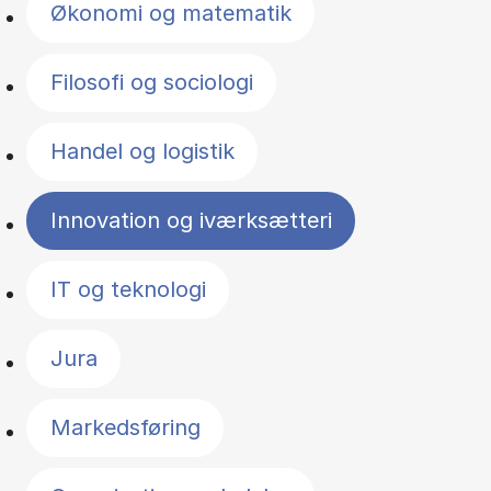
Økonomi og matematik
Filosofi og sociologi
Handel og logistik
Innovation og iværksætteri
IT og teknologi
Jura
Markedsføring