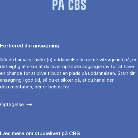
PÅ CBS
Forbered din ansøgning
Når du har valgt hvilke(n) uddannelse du gerne vil søge ind på, er
det vigtig at sikre at du lever op til alle adgangskrav for at have
en chance for at blive tilbudt en plads på uddannelsen. Start din
ansøgning i god tid, så du er sikker på, at du har al den
dokumentation, der er behov for.
Optagelse
Læs mere om studielivet på CBS