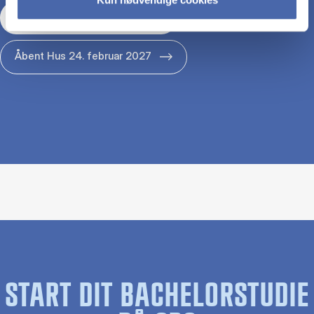
Åbent Hus 29. januar 2027
Åbent Hus 24. februar 2027
START DIT BACHELORSTUDIE