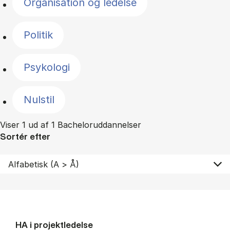
Organisation og ledelse
Politik
Psykologi
Nulstil
Viser 1 ud af 1 Bacheloruddannelser
Sortér efter
HA i pro­jekt­le­del­se