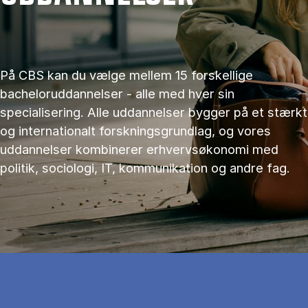
På CBS kan du vælge mellem 15 forskellige
bacheloruddannelser - alle med hver sin
specialisering. Alle uddannelser bygger på et stærkt
og internationalt forskningsgrundlag, og vores
uddannelser kombinerer erhvervsøkonomi med
politik, sociologi, IT, kommunikation og andre fag.