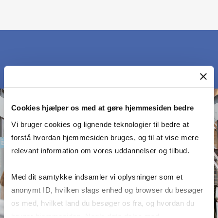
Cookies hjælper os med at gøre hjemmesiden bedre
Vi bruger cookies og lignende teknologier til bedre at
forstå hvordan hjemmesiden bruges, og til at vise mere
relevant information om vores uddannelser og tilbud.
Med dit samtykke indsamler vi oplysninger som et
anonymt ID, hvilken slags enhed og browser du besøger
os med, hvilket land du besøger os fra, og hvordan du
bruger hjemmesiden. Nogle data deles med