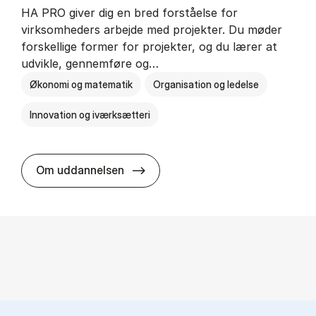
HA PRO giver dig en bred forståelse for
virksomheders arbejde med projekter. Du møder
forskellige former for projekter, og du lærer at
udvikle, gennemføre og…
Økonomi og matematik
Organisation og ledelse
Innovation og iværksætteri
HA i pro­jekt­le­del­se
Om uddannelsen