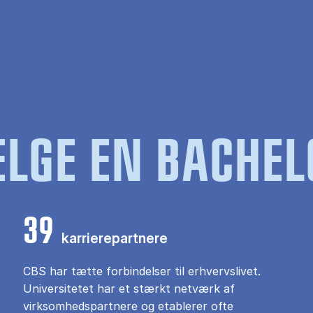
LGE EN BACHEL
39
karrierepartnere
CBS har tætte forbindelser til erhvervslivet.
Universitetet har et stærkt netværk af
virksomhedspartnere og etablerer ofte