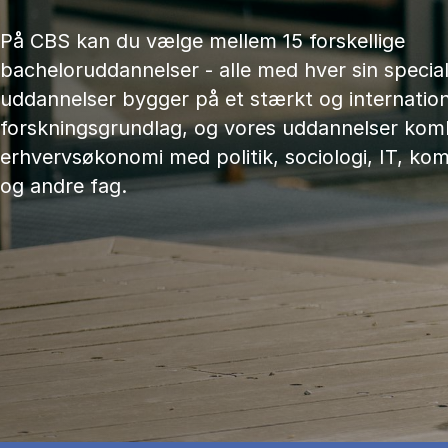
På CBS kan du vælge mellem 15 forskellige
bacheloruddannelser - alle med hver sin speciali
uddannelser bygger på et stærkt og internation
forskningsgrundlag, og vores uddannelser kom
erhvervsøkonomi med politik, sociologi, IT, ko
og andre fag.