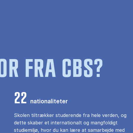
OR FRA CBS?
22
nationaliteter
Skolen tiltrækker studerende fra hele verden, og
dette skaber et internationalt og mangfoldigt
studiemiljø, hvor du kan lære at samarbejde med