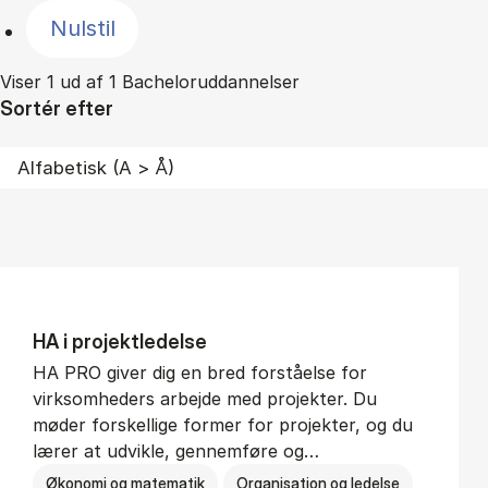
Nulstil
Viser 1 ud af 1 Bacheloruddannelser
Sortér efter
HA i pro­jekt­le­del­se
HA PRO giver dig en bred forståelse for
virksomheders arbejde med projekter. Du
møder forskellige former for projekter, og du
lærer at udvikle, gennemføre og…
Økonomi og matematik
Organisation og ledelse