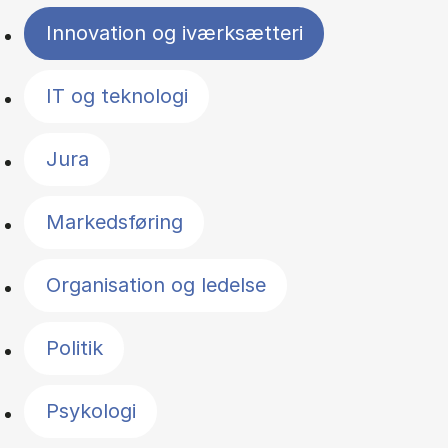
Innovation og iværksætteri
IT og teknologi
Jura
Markedsføring
Organisation og ledelse
Politik
Psykologi