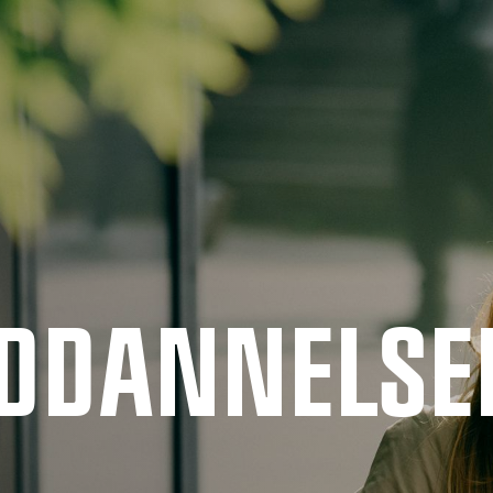
UDDANNELSE