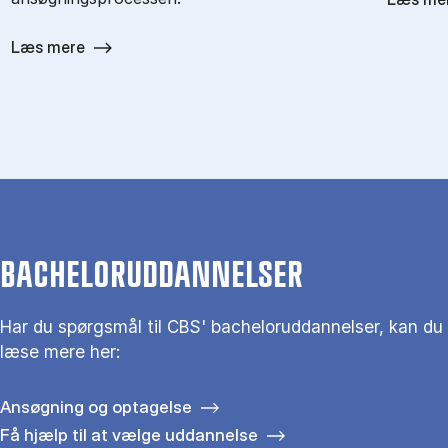
Læs mere
BACHELORUDDANNELSER
Har du spørgsmål til CBS' bacheloruddannelser, kan du
læse mere her:
Ansøgning og optagelse
Få hjælp til at vælge uddannelse