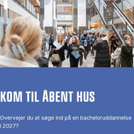
KOM TIL ÅBENT HUS
Overvejer du at søge ind på en bacheloruddannelse
i 2027?