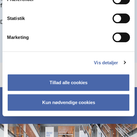
for at blive optaget.
Statistik
Du kan finde alle events her i slutningen af august.
Marketing
Vis detaljer
Tillad alle cookies
Kun nødvendige cookies