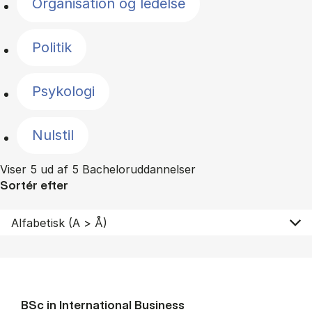
Organisation og ledelse
Politik
Psykologi
Nulstil
Viser 5 ud af 5 Bacheloruddannelser
Sortér efter
BSc in In­ter­na­tion­al Busi­ness