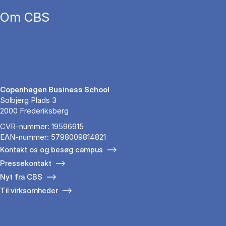
Om CBS
Copenhagen Business School
Solbjerg Plads 3
2000 Frederiksberg
CVR-nummer: 19596915
EAN-nummer: 5798009814821
Kontakt os og besøg campus
Pressekontakt
Nyt fra CBS
Til virksomheder