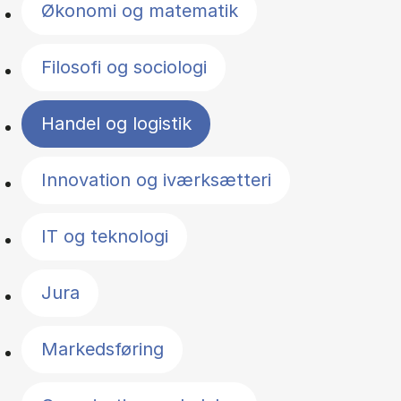
Økonomi og matematik
Filosofi og sociologi
Handel og logistik
Innovation og iværksætteri
IT og teknologi
Jura
Markedsføring