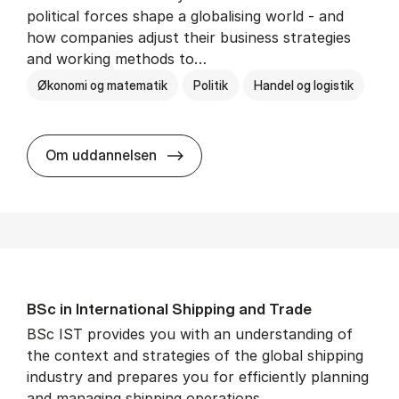
political forces shape a globalising world - and
how companies adjust their business strategies
and working methods to…
Økonomi og matematik
Politik
Handel og logistik
BSc in In­ter­na­tion­al Busi­ness an
Om uddannelsen
BSc in In­ter­na­tion­al Ship­ping and Trade
BSc IST provides you with an understanding of
the context and strategies of the global shipping
industry and prepares you for efficiently planning
and managing shipping operations.