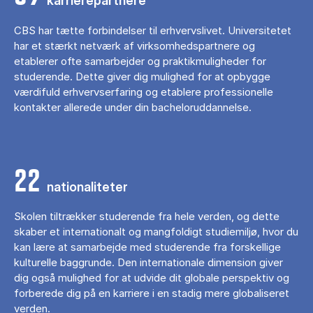
karrierepartnere
CBS har tætte forbindelser til erhvervslivet. Universitetet
har et stærkt netværk af virksomhedspartnere og
etablerer ofte samarbejder og praktikmuligheder for
studerende. Dette giver dig mulighed for at opbygge
værdifuld erhvervserfaring og etablere professionelle
kontakter allerede under din bacheloruddannelse.
22
nationaliteter
Skolen tiltrækker studerende fra hele verden, og dette
skaber et internationalt og mangfoldigt studiemiljø, hvor du
kan lære at samarbejde med studerende fra forskellige
kulturelle baggrunde. Den internationale dimension giver
dig også mulighed for at udvide dit globale perspektiv og
forberede dig på en karriere i en stadig mere globaliseret
verden.