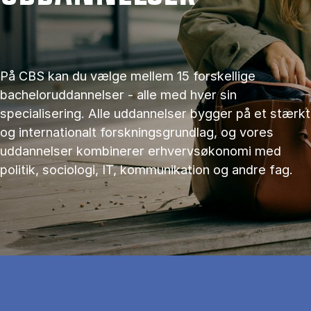
På CBS kan du vælge mellem 15 forskellige
bacheloruddannelser - alle med hver sin
specialisering. Alle uddannelser bygger på et stærkt
og internationalt forskningsgrundlag, og vores
uddannelser kombinerer erhvervsøkonomi med
politik, sociologi, IT, kommunikation og andre fag.