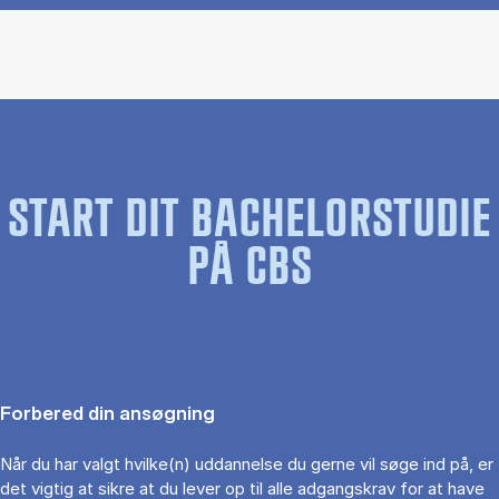
START DIT BACHELORSTUDIE
PÅ CBS
Forbered din ansøgning
Når du har valgt hvilke(n) uddannelse du gerne vil søge ind på, er
det vigtig at sikre at du lever op til alle adgangskrav for at have