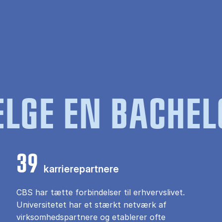
LGE EN BACHEL
39
karrierepartnere
CBS har tætte forbindelser til erhvervslivet.
Universitetet har et stærkt netværk af
virksomhedspartnere og etablerer ofte