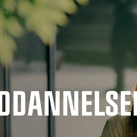
UDDANNELSE