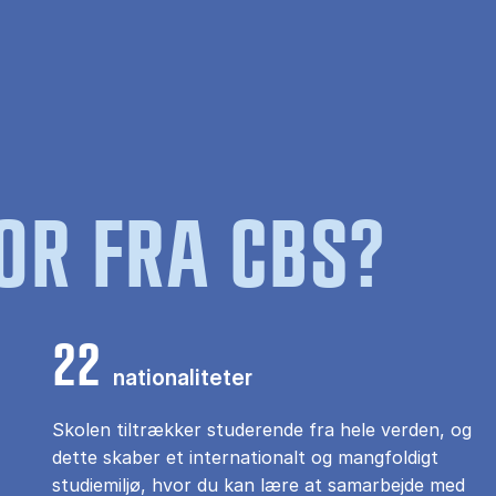
OR FRA CBS?
22
nationaliteter
Skolen tiltrækker studerende fra hele verden, og
dette skaber et internationalt og mangfoldigt
studiemiljø, hvor du kan lære at samarbejde med