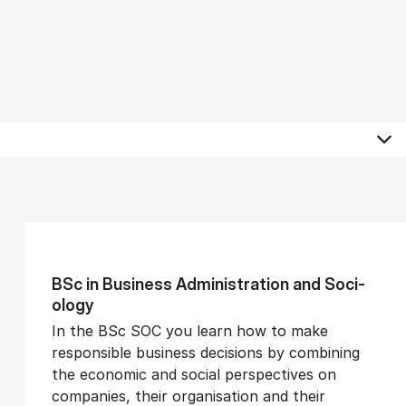
BSc in Busi­ness Ad­min­is­tra­tion and So­ci­
ology
In the BSc SOC you learn how to make
responsible business decisions by combining
the economic and social perspectives on
companies, their organisation and their