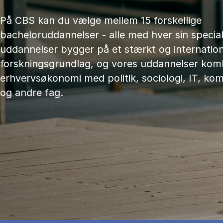
På CBS kan du vælge mellem 15 forskellige
bacheloruddannelser - alle med hver sin speciali
uddannelser bygger på et stærkt og internation
forskningsgrundlag, og vores uddannelser kom
erhvervsøkonomi med politik, sociologi, IT, ko
og andre fag.