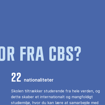
OR FRA CBS?
22
nationaliteter
Skolen tiltrækker studerende fra hele verden, og
dette skaber et internationalt og mangfoldigt
studiemiljø, hvor du kan lære at samarbejde med