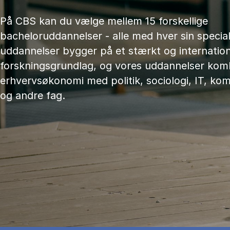
På CBS kan du vælge mellem 15 forskellige
bacheloruddannelser - alle med hver sin speciali
uddannelser bygger på et stærkt og internation
forskningsgrundlag, og vores uddannelser kom
erhvervsøkonomi med politik, sociologi, IT, ko
og andre fag.