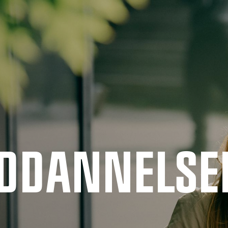
UDDANNELSE