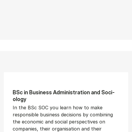
BSc in Busi­ness Ad­min­is­tra­tion and So­ci­
ology
In the BSc SOC you learn how to make
responsible business decisions by combining
the economic and social perspectives on
companies, their organisation and their