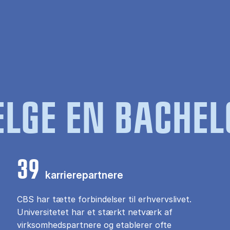
LGE EN BACHEL
39
karrierepartnere
CBS har tætte forbindelser til erhvervslivet.
Universitetet har et stærkt netværk af
virksomhedspartnere og etablerer ofte