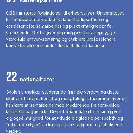
karrierepartnere
CBS har tætte forbindelser til erhvervslivet. Universitetet
har et stærkt netværk af virksomhedspartnere og
etablerer ofte samarbejder og praktikmuligheder for
studerende. Dette giver dig mulighed for at opbygge
værdifuld erhvervserfaring og etablere professionelle
kontakter allerede under din bacheloruddannelse.
22
nationaliteter
Skolen tiltrækker studerende fra hele verden, og dette
skaber et internationalt og mangfoldigt studiemiljø, hvor du
kan lære at samarbejde med studerende fra forskellige
kulturelle baggrunde. Den internationale dimension giver
dig også mulighed for at udvide dit globale perspektiv og
forberede dig på en karriere i en stadig mere globaliseret
verden.