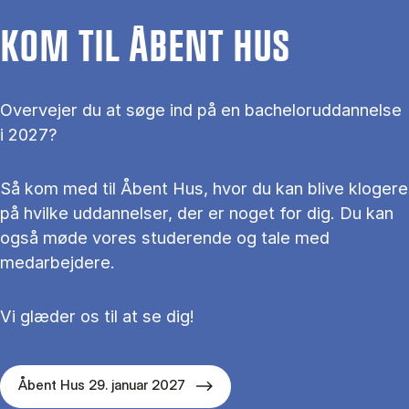
KOM TIL ÅBENT HUS
Overvejer du at søge ind på en bacheloruddannelse
i 2027?
Så kom med til Åbent Hus, hvor du kan blive klogere
på hvilke uddannelser, der er noget for dig. Du kan
også møde vores studerende og tale med
medarbejdere.
Vi glæder os til at se dig!
Åbent Hus 29. januar 2027