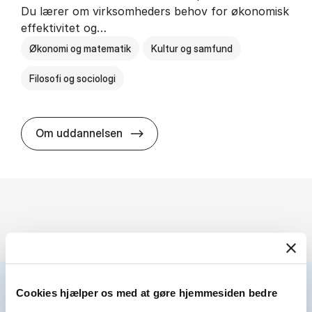
Du lærer om virksomheders behov for økonomisk
effektivitet og…
Økonomi og matematik
Kultur og samfund
Filosofi og sociologi
HA(fil.) - erhvervs­økonomi og fi­lo­
Om uddannelsen
Cookies hjælper os med at gøre hjemmesiden bedre