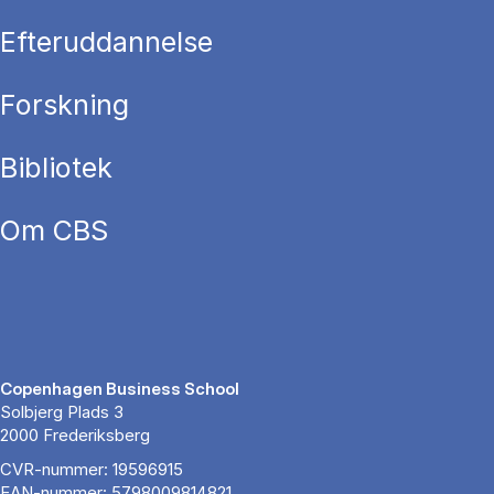
Efteruddannelse
Forskning
Bibliotek
Om CBS
Copenhagen Business School
Solbjerg Plads 3
2000 Frederiksberg
CVR-nummer: 19596915
EAN-nummer: 5798009814821