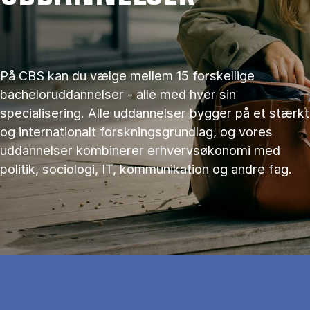
På CBS kan du vælge mellem 15 forskellige
bacheloruddannelser - alle med hver sin
specialisering. Alle uddannelser bygger på et stærkt
og internationalt forskningsgrundlag, og vores
uddannelser kombinerer erhvervsøkonomi med
politik, sociologi, IT, kommunikation og andre fag.