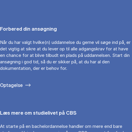
Forbered din ansøgning
Når du har valgt hvilke(n) uddannelse du gerne vil søge ind på, er
det vigtig at sikre at du lever op til alle adgangskrav for at have
en chance for at blive tilbudt en plads på uddannelsen. Start din
ansøgning i god tid, så du er sikker på, at du har al den
dokumentation, der er behov for.
Optagelse
Læs mere om studielivet på CBS
At starte på en bachelordannelse handler om mere end bare