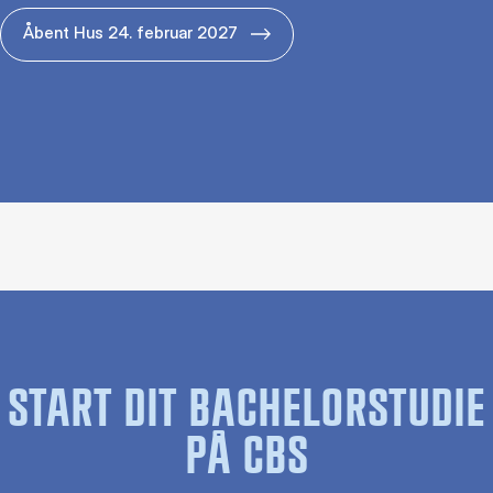
Åbent Hus 24. februar 2027
START DIT BACHELORSTUDIE
PÅ CBS