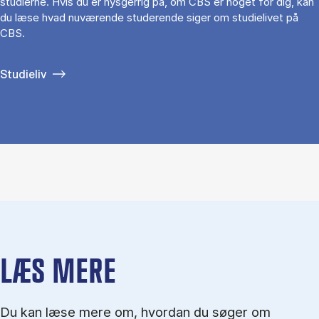
studierne. Hvis du er nysgerrig på, om CBS er noget for dig, kan
du læse hvad nuværende studerende siger om studielivet på
CBS.
Studieliv
LÆS MERE
Du kan læse mere om, hvordan du søger om