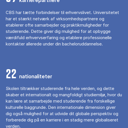
karrierepartnere
CBS har tætte forbindelser til erhvervslivet. Universitetet
har et stærkt netværk af virksomhedspartnere og
etablerer ofte samarbejder og praktikmuligheder for
studerende. Dette giver dig mulighed for at opbygge
værdifuld erhvervserfaring og etablere professionelle
kontakter allerede under din bacheloruddannelse.
22
nationaliteter
Skolen tiltrækker studerende fra hele verden, og dette
skaber et internationalt og mangfoldigt studiemiljø, hvor du
kan lære at samarbejde med studerende fra forskellige
kulturelle baggrunde. Den internationale dimension giver
dig også mulighed for at udvide dit globale perspektiv og
forberede dig på en karriere i en stadig mere globaliseret
verden.