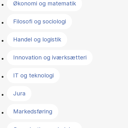
Økonomi og matematik
Filosofi og sociologi
Handel og logistik
Innovation og iværksætteri
IT og teknologi
Jura
Markedsføring