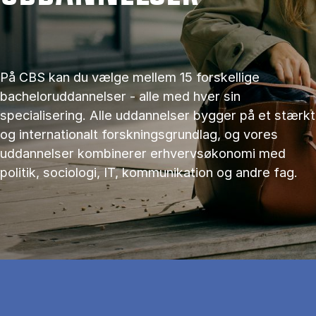
På CBS kan du vælge mellem 15 forskellige
bacheloruddannelser - alle med hver sin
specialisering. Alle uddannelser bygger på et stærkt
og internationalt forskningsgrundlag, og vores
uddannelser kombinerer erhvervsøkonomi med
politik, sociologi, IT, kommunikation og andre fag.