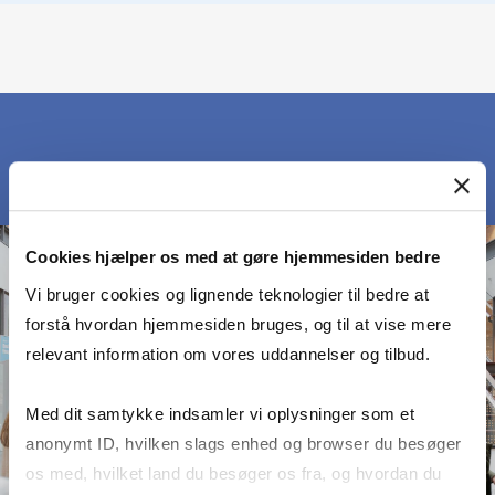
Cookies hjælper os med at gøre hjemmesiden bedre
Vi bruger cookies og lignende teknologier til bedre at
forstå hvordan hjemmesiden bruges, og til at vise mere
relevant information om vores uddannelser og tilbud.
Med dit samtykke indsamler vi oplysninger som et
anonymt ID, hvilken slags enhed og browser du besøger
os med, hvilket land du besøger os fra, og hvordan du