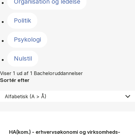
Organisation og ledelse
Politik
Psykologi
Nulstil
Viser 1 ud af 1 Bacheloruddannelser
Sortér efter
HA(kom.) - erhvervs­økonomi og virksomheds­