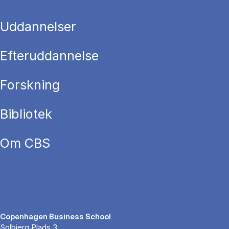
Uddannelser
Efteruddannelse
Forskning
Bibliotek
Om CBS
Copenhagen Business School
Solbjerg Plads 3