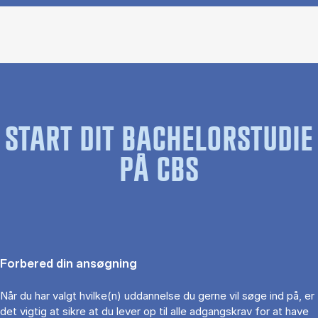
START DIT BACHELORSTUDIE
PÅ CBS
Forbered din ansøgning
Når du har valgt hvilke(n) uddannelse du gerne vil søge ind på, er
det vigtig at sikre at du lever op til alle adgangskrav for at have