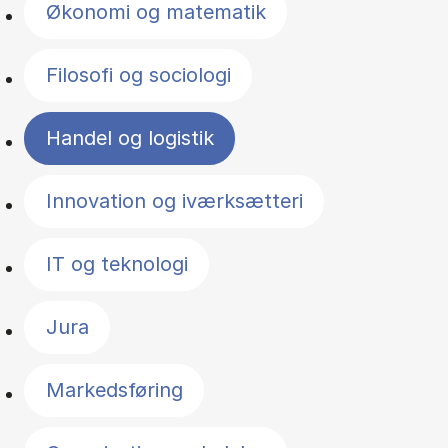
Økonomi og matematik
Filosofi og sociologi
Handel og logistik
Innovation og iværksætteri
IT og teknologi
Jura
Markedsføring