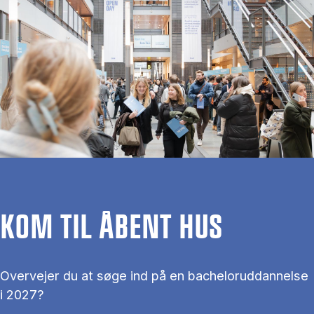
KOM TIL ÅBENT HUS
Overvejer du at søge ind på en bacheloruddannelse
i 2027?