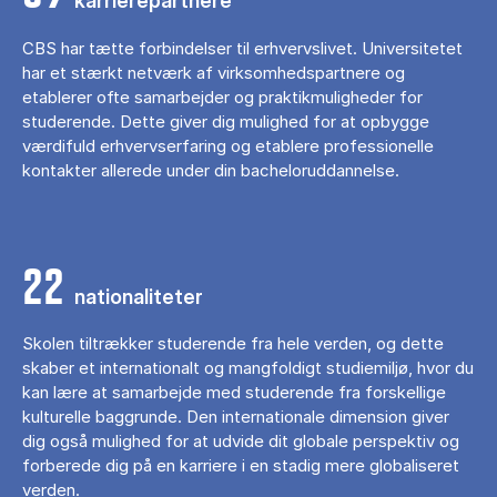
karrierepartnere
CBS har tætte forbindelser til erhvervslivet. Universitetet
har et stærkt netværk af virksomhedspartnere og
etablerer ofte samarbejder og praktikmuligheder for
studerende. Dette giver dig mulighed for at opbygge
værdifuld erhvervserfaring og etablere professionelle
kontakter allerede under din bacheloruddannelse.
22
nationaliteter
Skolen tiltrækker studerende fra hele verden, og dette
skaber et internationalt og mangfoldigt studiemiljø, hvor du
kan lære at samarbejde med studerende fra forskellige
kulturelle baggrunde. Den internationale dimension giver
dig også mulighed for at udvide dit globale perspektiv og
forberede dig på en karriere i en stadig mere globaliseret
verden.