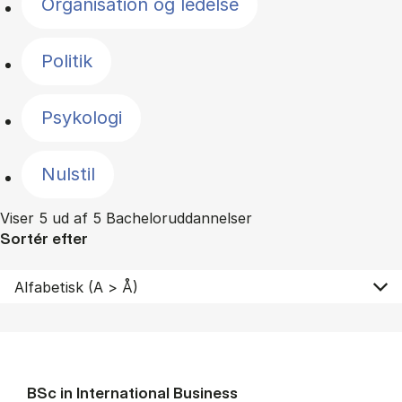
Organisation og ledelse
Politik
Psykologi
Nulstil
Viser 5 ud af 5 Bacheloruddannelser
Sortér efter
BSc in In­ter­na­tion­al Busi­ness