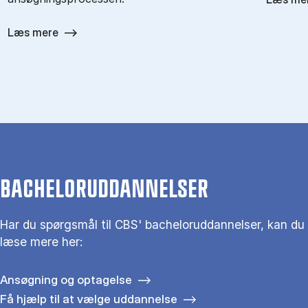
Læs mere
BACHELORUDDANNELSER
Har du spørgsmål til CBS' bacheloruddannelser, kan du
læse mere her:
Ansøgning og optagelse
Få hjælp til at vælge uddannelse