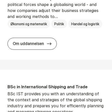
political forces shape a globalising world - and
how companies adjust their business strategies
and working methods to…
Økonomi og matematik
Politik
Handel og logistik
BSc in In­ter­na­tion­al Busi­ness an
Om uddannelsen
BSc in In­ter­na­tion­al Ship­ping and Trade
BSc IST provides you with an understanding of
the context and strategies of the global shipping
industry and prepares you for efficiently planning
and managing shipping operations.