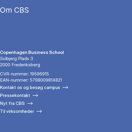
Om CBS
Copenhagen Business School
Solbjerg Plads 3
2000 Frederiksberg
CVR-nummer: 19596915
EAN-nummer: 5798009814821
Kontakt os og besøg campus
Pressekontakt
Nyt fra CBS
Til virksomheder