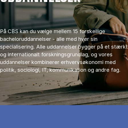
På CBS kan du vælge mellem 15 forskellige
bacheloruddannelser - alle med hver sin
specialisering. Alle uddannelser bygger på et stærkt
og internationalt forskningsgrundlag, og vores
uddannelser kombinerer erhvervsøkonomi med
politik, sociologi, IT, kommunikation og andre fag.