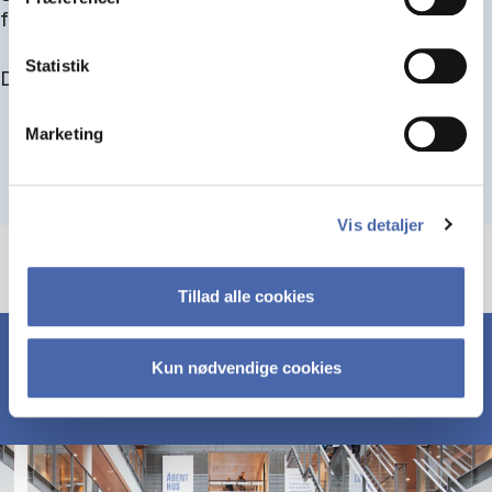
for at blive optaget.
Statistik
Du kan finde alle events her i slutningen af august.
Marketing
Vis detaljer
Tillad alle cookies
Kun nødvendige cookies