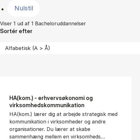
Nulstil
Viser 1 ud af 1 Bacheloruddannelser
Sortér efter
HA(kom.) - erhvervs­økonomi og
virksomheds­kommunikation
HA(kom.) lærer dig at arbejde strategisk med
kommunikation i virksomheder og andre
organisationer. Du lærer at skabe
sammenhæng mellem en virksomheds…