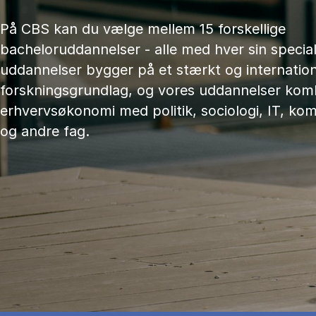
På CBS kan du vælge mellem 15 forskellige
bacheloruddannelser - alle med hver sin speciali
uddannelser bygger på et stærkt og internation
forskningsgrundlag, og vores uddannelser kom
erhvervsøkonomi med politik, sociologi, IT, ko
og andre fag.