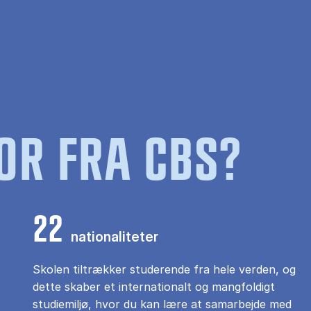
OR FRA CBS?
22
nationaliteter
Skolen tiltrækker studerende fra hele verden, og
dette skaber et internationalt og mangfoldigt
studiemiljø, hvor du kan lære at samarbejde med