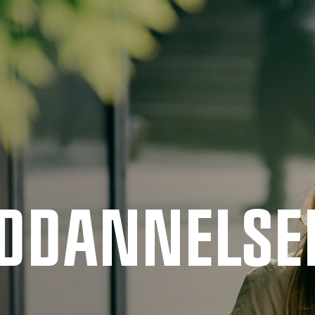
UDDANNELSE