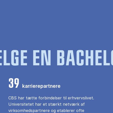
LGE EN BACHEL
39
karrierepartnere
CBS har tætte forbindelser til erhvervslivet.
Universitetet har et stærkt netværk af
virksomhedspartnere og etablerer ofte