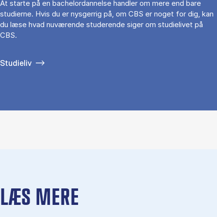
At starte på en bachelordannelse handler om mere end bare
studierne. Hvis du er nysgerrig på, om CBS er noget for dig, kan
du læse hvad nuværende studerende siger om studielivet på
CBS.
Studieliv
LÆS MERE