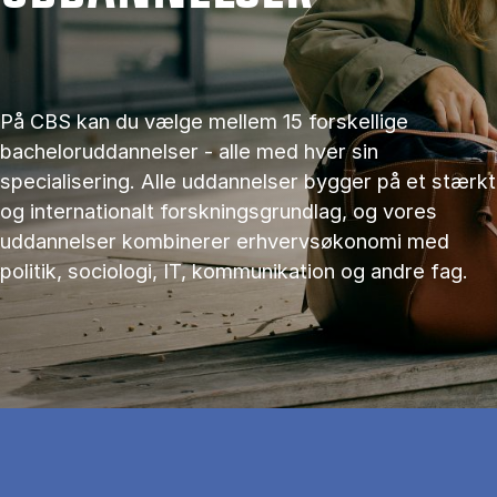
På CBS kan du vælge mellem 15 forskellige
bacheloruddannelser - alle med hver sin
specialisering. Alle uddannelser bygger på et stærkt
og internationalt forskningsgrundlag, og vores
uddannelser kombinerer erhvervsøkonomi med
politik, sociologi, IT, kommunikation og andre fag.