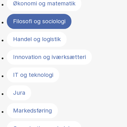
Økonomi og matematik
Filosofi og sociologi
Handel og logistik
Innovation og iværksætteri
IT og teknologi
Jura
Markedsføring