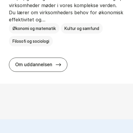
virksomheder møder i vores komplekse verden.
Du lærer om virksomheders behov for økonomisk
effektivitet og…
Økonomi og matematik
Kultur og samfund
Filosofi og sociologi
HA(fil.) - erhvervs­økonomi og fi­lo­
Om uddannelsen