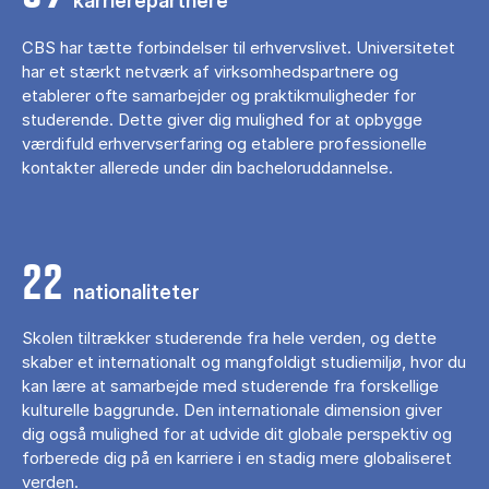
karrierepartnere
CBS har tætte forbindelser til erhvervslivet. Universitetet
har et stærkt netværk af virksomhedspartnere og
etablerer ofte samarbejder og praktikmuligheder for
studerende. Dette giver dig mulighed for at opbygge
værdifuld erhvervserfaring og etablere professionelle
kontakter allerede under din bacheloruddannelse.
22
nationaliteter
Skolen tiltrækker studerende fra hele verden, og dette
skaber et internationalt og mangfoldigt studiemiljø, hvor du
kan lære at samarbejde med studerende fra forskellige
kulturelle baggrunde. Den internationale dimension giver
dig også mulighed for at udvide dit globale perspektiv og
forberede dig på en karriere i en stadig mere globaliseret
verden.