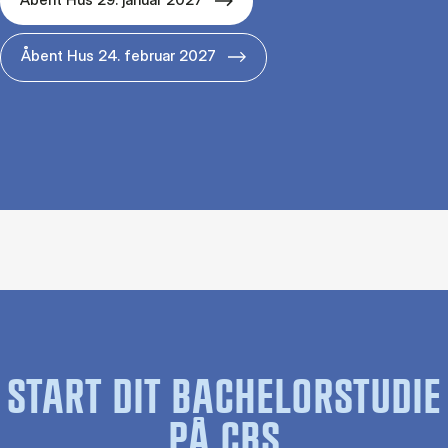
Åbent Hus 24. februar 2027
START DIT BACHELORSTUDIE
PÅ CBS