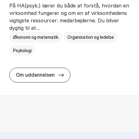
På HA(psyk.) lærer du både at forstå, hvordan en
virksomhed fungerer og om en af virksomhedens
vigtigste ressourcer: medarbejderne. Du bliver
dygtig til at…
Økonomi og matematik
Organisation og ledelse
Psykologi
HA(psyk.) - erhvervs­økonomi og ps
Om uddannelsen