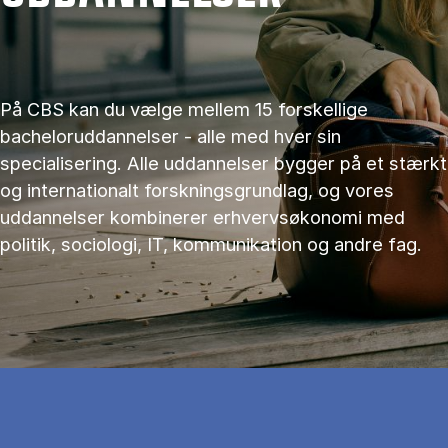
På CBS kan du vælge mellem 15 forskellige
bacheloruddannelser - alle med hver sin
specialisering. Alle uddannelser bygger på et stærkt
og internationalt forskningsgrundlag, og vores
uddannelser kombinerer erhvervsøkonomi med
politik, sociologi, IT, kommunikation og andre fag.