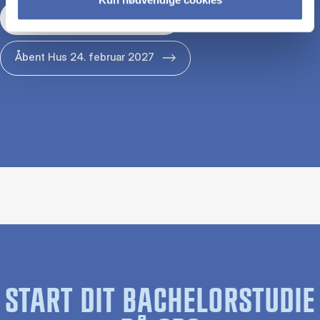
Åbent Hus 29. januar 2027
Åbent Hus 24. februar 2027
START DIT BACHELORSTUDIE