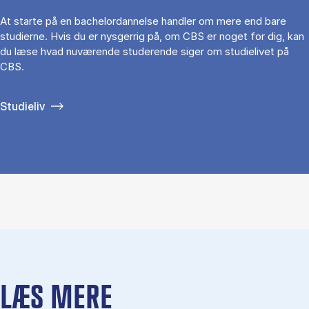
At starte på en bachelordannelse handler om mere end bare
studierne. Hvis du er nysgerrig på, om CBS er noget for dig, kan
du læse hvad nuværende studerende siger om studielivet på
CBS.
Studieliv
LÆS MERE