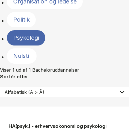
Organisation og ledelse
Politik
Psykologi
Nulstil
Viser 1 ud af 1 Bacheloruddannelser
Sortér efter
HA(psyk.) - erhvervs­økonomi og psy­ko­lo­gi