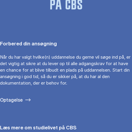
PÅ CBS
Forbered din ansøgning
Når du har valgt hvilke(n) uddannelse du gerne vil søge ind på, er
det vigtig at sikre at du lever op til alle adgangskrav for at have
en chance for at blive tilbudt en plads på uddannelsen. Start din
ansøgning i god tid, så du er sikker på, at du har al den
dokumentation, der er behov for.
Optagelse
Læs mere om studielivet på CBS