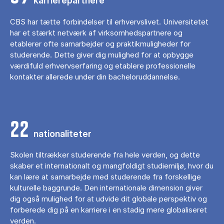
karrierepartnere
CBS har tætte forbindelser til erhvervslivet. Universitetet
har et stærkt netværk af virksomhedspartnere og
etablerer ofte samarbejder og praktikmuligheder for
studerende. Dette giver dig mulighed for at opbygge
værdifuld erhvervserfaring og etablere professionelle
kontakter allerede under din bacheloruddannelse.
22
nationaliteter
Skolen tiltrækker studerende fra hele verden, og dette
skaber et internationalt og mangfoldigt studiemiljø, hvor du
kan lære at samarbejde med studerende fra forskellige
kulturelle baggrunde. Den internationale dimension giver
dig også mulighed for at udvide dit globale perspektiv og
forberede dig på en karriere i en stadig mere globaliseret
verden.