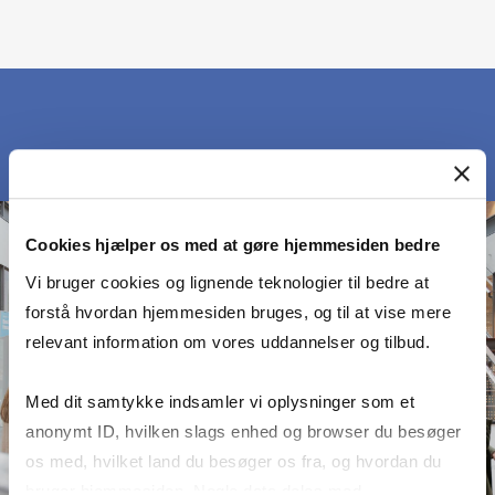
Cookies hjælper os med at gøre hjemmesiden bedre
Vi bruger cookies og lignende teknologier til bedre at
forstå hvordan hjemmesiden bruges, og til at vise mere
relevant information om vores uddannelser og tilbud.
Med dit samtykke indsamler vi oplysninger som et
anonymt ID, hvilken slags enhed og browser du besøger
os med, hvilket land du besøger os fra, og hvordan du
bruger hjemmesiden. Nogle data deles med