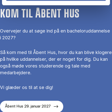
KOM TIL ÅBENT HUS
Overvejer du at søge ind på en bacheloruddannelse
i 2027?
Så kom med til Åbent Hus, hvor du kan blive klogere
på hvilke uddannelser, der er noget for dig. Du kan
også møde vores studerende og tale med
medarbejdere.
Vi glæder os til at se dig!
Åbent Hus 29. januar 2027