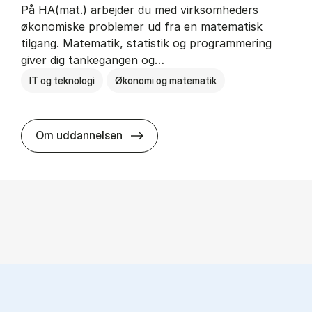
På HA(mat.) arbejder du med virksomheders
økonomiske problemer ud fra en matematisk
tilgang. Matematik, statistik og programmering
giver dig tankegangen og…
IT og teknologi
Økonomi og matematik
HA(mat.) - erhvervs­økonomi og m
Om uddannelsen