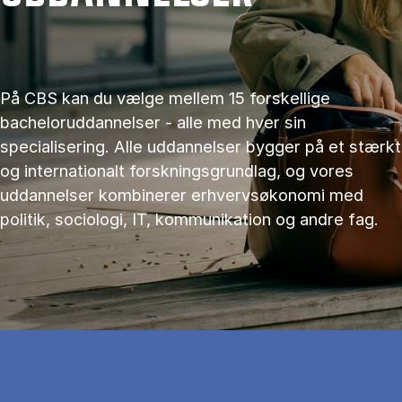
På CBS kan du vælge mellem 15 forskellige
bacheloruddannelser - alle med hver sin
specialisering. Alle uddannelser bygger på et stærkt
og internationalt forskningsgrundlag, og vores
uddannelser kombinerer erhvervsøkonomi med
politik, sociologi, IT, kommunikation og andre fag.