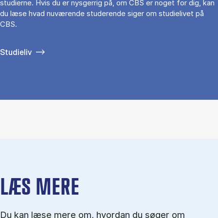
studierne. Hvis du er nysgerrig på, om CBS er noget for dig, kan
du læse hvad nuværende studerende siger om studielivet på
CBS.
Studieliv
LÆS MERE
Du kan læse mere om, hvordan du søger om