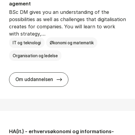
age­ment
BSc DM gives you an understanding of the
possibilities as well as challenges that digitalisation
creates for companies. You will learn to work
with strategy,…
IT og teknologi
Økonomi og matematik
Organisation og ledelse
BSc in Busi­ness Ad­min­is­tra­tion
Om uddannelsen
HA(it.) - erhvervs­økonomi og informations­