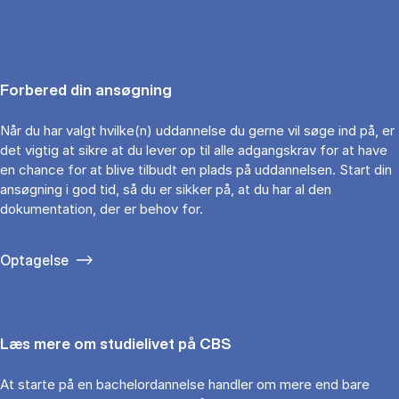
Forbered din ansøgning
Når du har valgt hvilke(n) uddannelse du gerne vil søge ind på, er
det vigtig at sikre at du lever op til alle adgangskrav for at have
en chance for at blive tilbudt en plads på uddannelsen. Start din
ansøgning i god tid, så du er sikker på, at du har al den
dokumentation, der er behov for.
Optagelse
Læs mere om studielivet på CBS
At starte på en bachelordannelse handler om mere end bare