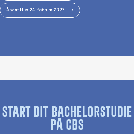
Åbent Hus 24. februar 2027
START DIT BACHELORSTUDIE
PÅ CBS