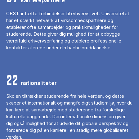
karrierepartnere
CBS har tætte forbindelser til erhvervslivet. Universitetet
har et stærkt netværk af virksomhedspartnere og
etablerer ofte samarbejder og praktikmuligheder for
studerende. Dette giver dig mulighed for at opbygge
værdifuld erhvervserfaring og etablere professionelle
kontakter allerede under din bacheloruddannelse.
22
nationaliteter
Skolen tiltrækker studerende fra hele verden, og dette
skaber et internationalt og mangfoldigt studiemiljø, hvor du
kan lære at samarbejde med studerende fra forskellige
kulturelle baggrunde. Den internationale dimension giver
dig også mulighed for at udvide dit globale perspektiv og
forberede dig på en karriere i en stadig mere globaliseret
verden.