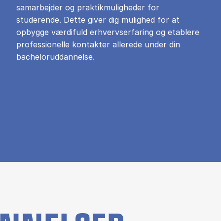
samarbejder og praktikmuligheder for
studerende. Dette giver dig mulighed for at
opbygge værdifuld erhvervserfaring og etablere
professionelle kontakter allerede under din
bacheloruddannelse.