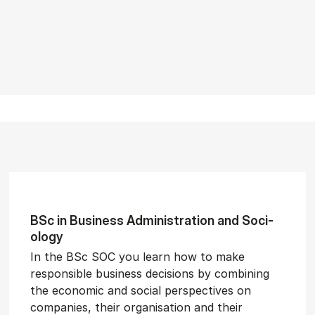
BSc in Busi­ness Ad­min­is­tra­tion and So­ci­
ology
In the BSc SOC you learn how to make
responsible business decisions by combining
the economic and social perspectives on
companies, their organisation and their