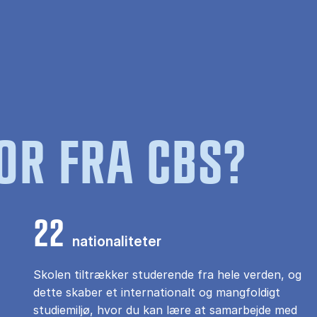
OR FRA CBS?
22
nationaliteter
Skolen tiltrækker studerende fra hele verden, og
dette skaber et internationalt og mangfoldigt
studiemiljø, hvor du kan lære at samarbejde med