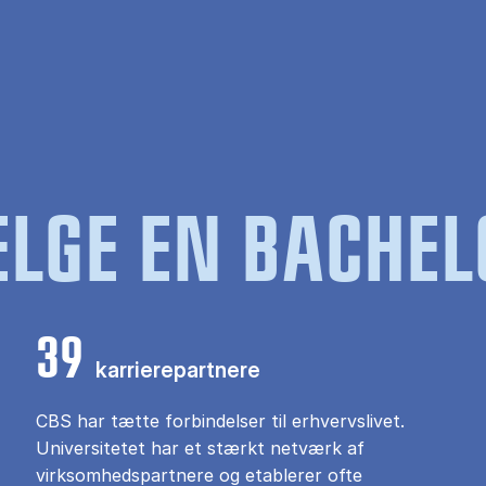
LGE EN BACHEL
39
karrierepartnere
CBS har tætte forbindelser til erhvervslivet.
Universitetet har et stærkt netværk af
virksomhedspartnere og etablerer ofte