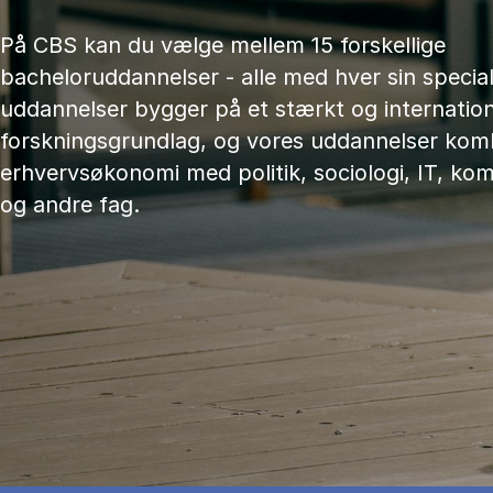
På CBS kan du vælge mellem 15 forskellige
bacheloruddannelser - alle med hver sin speciali
uddannelser bygger på et stærkt og internation
forskningsgrundlag, og vores uddannelser kom
erhvervsøkonomi med politik, sociologi, IT, ko
og andre fag.