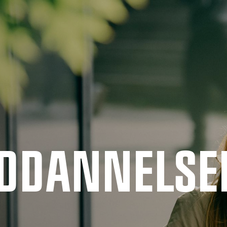
UDDANNELSE