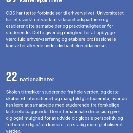
karrierepartnere
CBS har tætte forbindelser til erhvervslivet. Universitetet
har et stærkt netværk af virksomhedspartnere og
etablerer ofte samarbejder og praktikmuligheder for
studerende. Dette giver dig mulighed for at opbygge
værdifuld erhvervserfaring og etablere professionelle
kontakter allerede under din bacheloruddannelse.
22
nationaliteter
Skolen tiltrækker studerende fra hele verden, og dette
skaber et internationalt og mangfoldigt studiemiljø, hvor du
kan lære at samarbejde med studerende fra forskellige
kulturelle baggrunde. Den internationale dimension giver
dig også mulighed for at udvide dit globale perspektiv og
forberede dig på en karriere i en stadig mere globaliseret
verden.