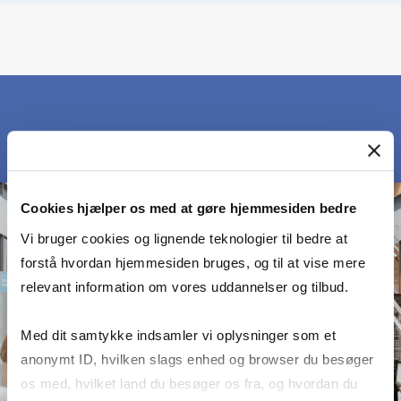
Cookies hjælper os med at gøre hjemmesiden bedre
Vi bruger cookies og lignende teknologier til bedre at
forstå hvordan hjemmesiden bruges, og til at vise mere
relevant information om vores uddannelser og tilbud.
Med dit samtykke indsamler vi oplysninger som et
anonymt ID, hvilken slags enhed og browser du besøger
os med, hvilket land du besøger os fra, og hvordan du