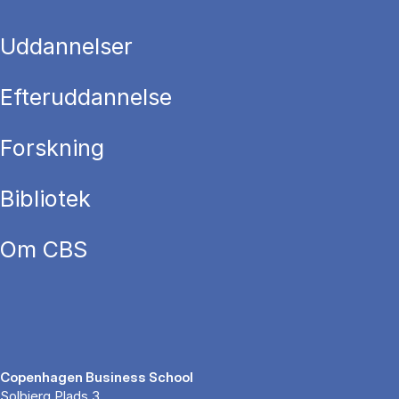
Uddannelser
Efteruddannelse
Forskning
Bibliotek
Om CBS
Copenhagen Business School
Solbjerg Plads 3