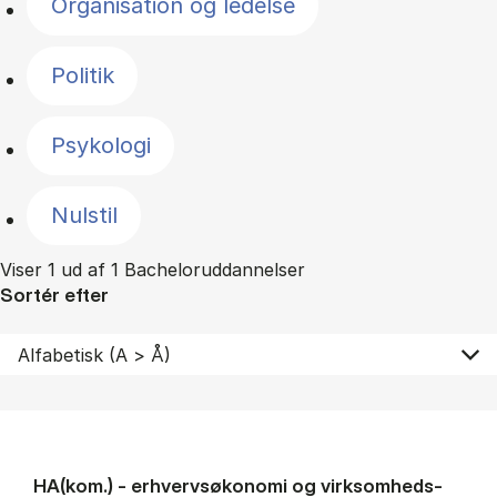
Organisation og ledelse
Politik
Psykologi
Nulstil
Viser 1 ud af 1 Bacheloruddannelser
Sortér efter
HA(kom.) - erhvervs­økonomi og virksomheds­