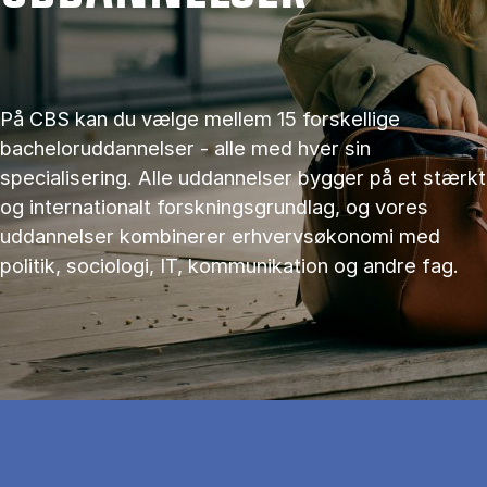
På CBS kan du vælge mellem 15 forskellige
bacheloruddannelser - alle med hver sin
specialisering. Alle uddannelser bygger på et stærkt
og internationalt forskningsgrundlag, og vores
uddannelser kombinerer erhvervsøkonomi med
politik, sociologi, IT, kommunikation og andre fag.