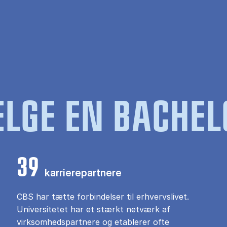
LGE EN BACHEL
39
karrierepartnere
CBS har tætte forbindelser til erhvervslivet.
Universitetet har et stærkt netværk af
virksomhedspartnere og etablerer ofte