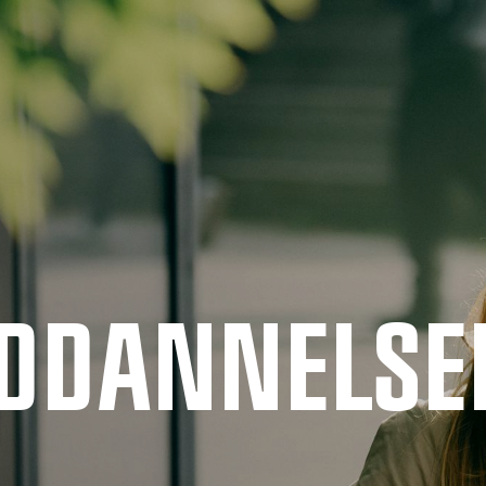
UDDANNELSE