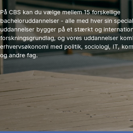
På CBS kan du vælge mellem 15 forskellige
bacheloruddannelser - alle med hver sin speciali
uddannelser bygger på et stærkt og internation
forskningsgrundlag, og vores uddannelser kom
erhvervsøkonomi med politik, sociologi, IT, ko
og andre fag.