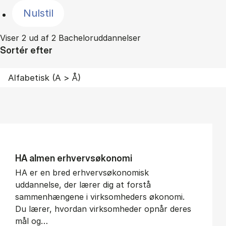
Nulstil
Viser 2 ud af 2 Bacheloruddannelser
Sortér efter
HA al­men erhvervs­økonomi
HA er en bred erhvervsøkonomisk
uddannelse, der lærer dig at forstå
sammenhængene i virksomheders økonomi.
Du lærer, hvordan virksomheder opnår deres
mål og…