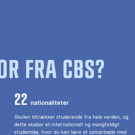
OR FRA CBS?
22
nationaliteter
Skolen tiltrækker studerende fra hele verden, og
dette skaber et internationalt og mangfoldigt
studiemiljø, hvor du kan lære at samarbejde med