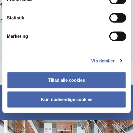
for at blive optaget.
Statistik
Du kan finde alle events her i slutningen af august.
Marketing
Vis detaljer
Tillad alle cookies
Kun nødvendige cookies