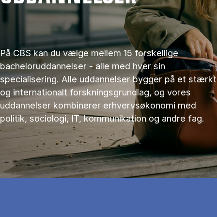
På CBS kan du vælge mellem 15 forskellige
bacheloruddannelser - alle med hver sin
specialisering. Alle uddannelser bygger på et stærkt
og internationalt forskningsgrundlag, og vores
uddannelser kombinerer erhvervsøkonomi med
politik, sociologi, IT, kommunikation og andre fag.