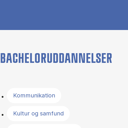
BACHELORUDDANNELSER
Filter by topics
Kommunikation
Kultur og samfund