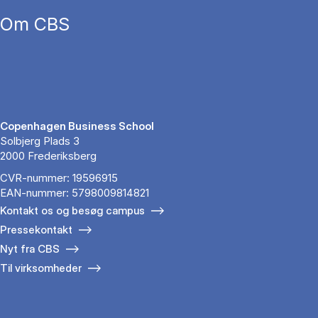
Om CBS
Copenhagen Business School
Solbjerg Plads 3
2000 Frederiksberg
CVR-nummer: 19596915
EAN-nummer: 5798009814821
Kontakt os og besøg campus
Pressekontakt
Nyt fra CBS
Til virksomheder