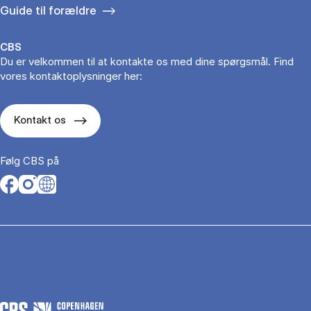
Guide til forældre
CBS
Du er velkommen til at kontakte os med dine spørgsmål. Find
vores kontaktoplysninger her:
Kontakt os
Følg CBS på
Opens in a new tab
Opens in a new tab
Opens in a new tab