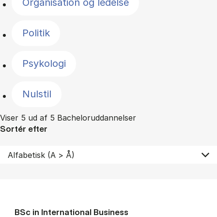
Organisation og ledelse
Politik
Psykologi
Nulstil
Viser 5 ud af 5 Bacheloruddannelser
Sortér efter
BSc in In­ter­na­tion­al Busi­ness