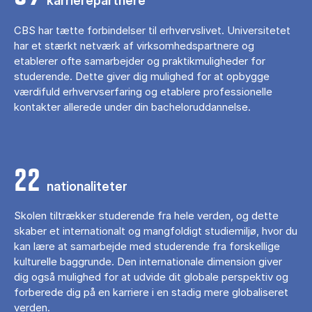
karrierepartnere
CBS har tætte forbindelser til erhvervslivet. Universitetet
har et stærkt netværk af virksomhedspartnere og
etablerer ofte samarbejder og praktikmuligheder for
studerende. Dette giver dig mulighed for at opbygge
værdifuld erhvervserfaring og etablere professionelle
kontakter allerede under din bacheloruddannelse.
22
nationaliteter
Skolen tiltrækker studerende fra hele verden, og dette
skaber et internationalt og mangfoldigt studiemiljø, hvor du
kan lære at samarbejde med studerende fra forskellige
kulturelle baggrunde. Den internationale dimension giver
dig også mulighed for at udvide dit globale perspektiv og
forberede dig på en karriere i en stadig mere globaliseret
verden.