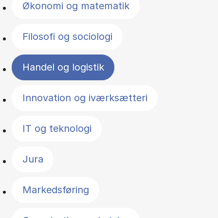
Økonomi og matematik
Filosofi og sociologi
Handel og logistik
Innovation og iværksætteri
IT og teknologi
Jura
Markedsføring