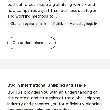
political forces shape a globalising world - and
how companies adjust their business strategies
and working methods to…
Økonomi og matematik
Politik
Handel og logistik
BSc in In­ter­na­tion­al Busi­ness an
Om uddannelsen
BSc in In­ter­na­tion­al Ship­ping and Trade
BSc IST provides you with an understanding of
the context and strategies of the global shipping
industry and prepares you for efficiently planning
and managing shipping operations.