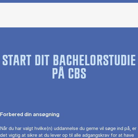
START DIT BACHELORSTUDIE
PÅ CBS
Forbered din ansøgning
Når du har valgt hvilke(n) uddannelse du gerne vil søge ind på, er
det vigtig at sikre at du lever op til alle adgangskrav for at have