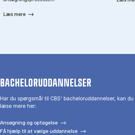
Læs mere
BACHELORUDDANNELSER
Har du spørgsmål til CBS' bacheloruddannelser, kan du
læse mere her:
Ansøgning og optagelse
Få hjælp til at vælge uddannelse