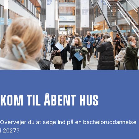
KOM TIL ÅBENT HUS
Overvejer du at søge ind på en bacheloruddannelse
i 2027?