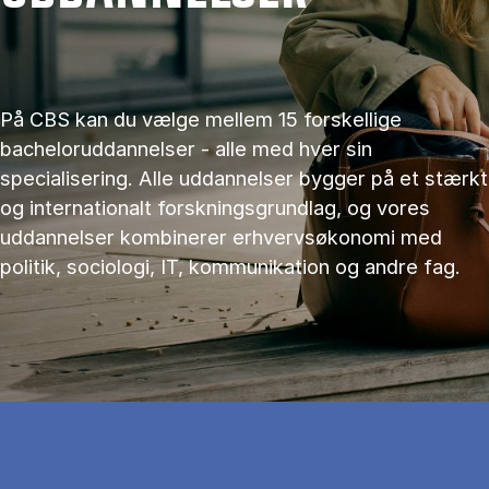
På CBS kan du vælge mellem 15 forskellige
bacheloruddannelser - alle med hver sin
specialisering. Alle uddannelser bygger på et stærkt
og internationalt forskningsgrundlag, og vores
uddannelser kombinerer erhvervsøkonomi med
politik, sociologi, IT, kommunikation og andre fag.