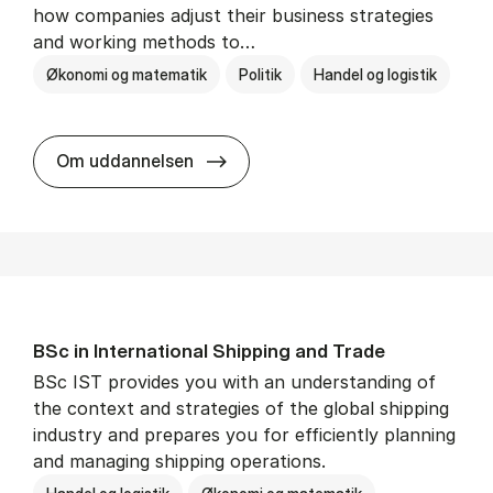
how companies adjust their business strategies
and working methods to…
Økonomi og matematik
Politik
Handel og logistik
BSc in In­ter­na­tion­al Busi­ness an
Om uddannelsen
BSc in In­ter­na­tion­al Ship­ping and Trade
BSc IST provides you with an understanding of
the context and strategies of the global shipping
industry and prepares you for efficiently planning
and managing shipping operations.