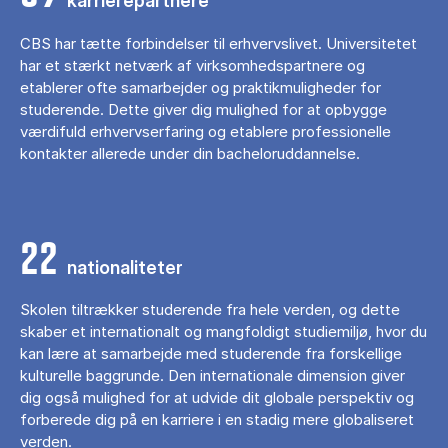
karrierepartnere
CBS har tætte forbindelser til erhvervslivet. Universitetet
har et stærkt netværk af virksomhedspartnere og
etablerer ofte samarbejder og praktikmuligheder for
studerende. Dette giver dig mulighed for at opbygge
værdifuld erhvervserfaring og etablere professionelle
kontakter allerede under din bacheloruddannelse.
22
nationaliteter
Skolen tiltrækker studerende fra hele verden, og dette
skaber et internationalt og mangfoldigt studiemiljø, hvor du
kan lære at samarbejde med studerende fra forskellige
kulturelle baggrunde. Den internationale dimension giver
dig også mulighed for at udvide dit globale perspektiv og
forberede dig på en karriere i en stadig mere globaliseret
verden.