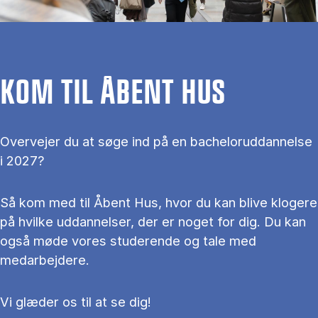
KOM TIL ÅBENT HUS
Overvejer du at søge ind på en bacheloruddannelse
i 2027?
Så kom med til Åbent Hus, hvor du kan blive klogere
på hvilke uddannelser, der er noget for dig. Du kan
også møde vores studerende og tale med
medarbejdere.
Vi glæder os til at se dig!