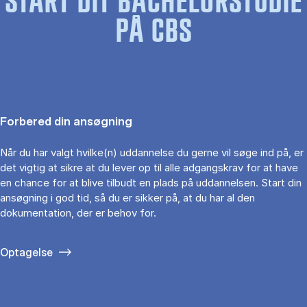
START DIT BACHELORSTUDIE
PÅ CBS
Forbered din ansøgning
Når du har valgt hvilke(n) uddannelse du gerne vil søge ind på, er
det vigtig at sikre at du lever op til alle adgangskrav for at have
en chance for at blive tilbudt en plads på uddannelsen. Start din
ansøgning i god tid, så du er sikker på, at du har al den
dokumentation, der er behov for.
Optagelse