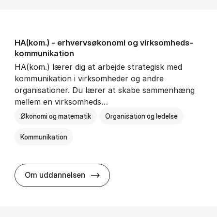
HA(kom.) - erhvervs­økonomi og virksomheds­
kommunikation
HA(kom.) lærer dig at arbejde strategisk med
kommunikation i virksomheder og andre
organisationer. Du lærer at skabe sammenhæng
mellem en virksomheds…
Økonomi og matematik
Organisation og ledelse
Kommunikation
HA(kom.) - erhvervs­økonomi og
Om uddannelsen