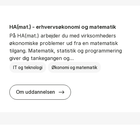
HA(mat.) - erhvervs­økonomi og ma­te­ma­tik
På HA(mat.) arbejder du med virksomheders
økonomiske problemer ud fra en matematisk
tilgang. Matematik, statistik og programmering
giver dig tankegangen og…
IT og teknologi
Økonomi og matematik
HA(mat.) - erhvervs­økonomi og m
Om uddannelsen