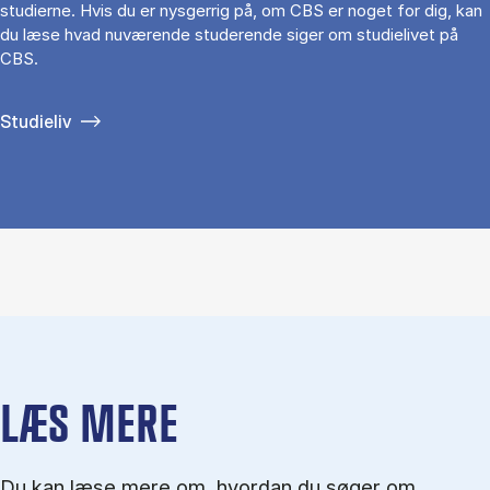
studierne. Hvis du er nysgerrig på, om CBS er noget for dig, kan
du læse hvad nuværende studerende siger om studielivet på
CBS.
Studieliv
LÆS MERE
Du kan læse mere om, hvordan du søger om