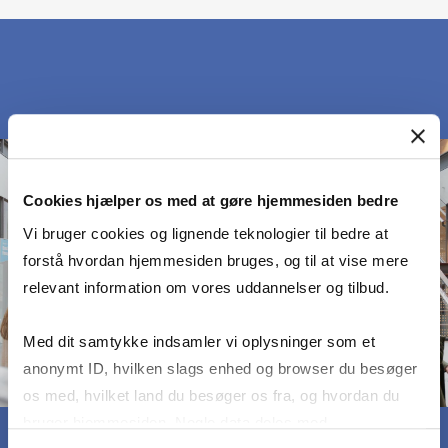
Cookies hjælper os med at gøre hjemmesiden bedre
Vi bruger cookies og lignende teknologier til bedre at
forstå hvordan hjemmesiden bruges, og til at vise mere
relevant information om vores uddannelser og tilbud.
Med dit samtykke indsamler vi oplysninger som et
anonymt ID, hvilken slags enhed og browser du besøger
os med, hvilket land du besøger os fra, og hvordan du
bruger hjemmesiden. Nogle data deles med