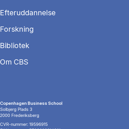
Efteruddannelse
Forskning
Bibliotek
Om CBS
Copenhagen Business School
Solbjerg Plads 3
2000 Frederiksberg
CVR-nummer: 19596915