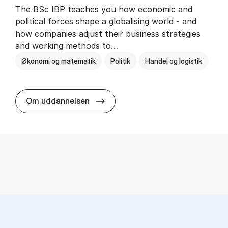
The BSc IBP teaches you how economic and
political forces shape a globalising world - and
how companies adjust their business strategies
and working methods to…
Økonomi og matematik
Politik
Handel og logistik
BSc in In­ter­na­tion­al Busi­ness an
Om uddannelsen