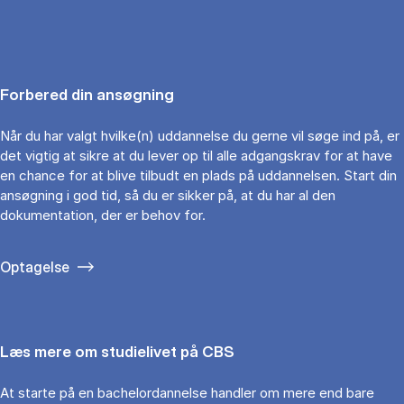
Forbered din ansøgning
Når du har valgt hvilke(n) uddannelse du gerne vil søge ind på, er
det vigtig at sikre at du lever op til alle adgangskrav for at have
en chance for at blive tilbudt en plads på uddannelsen. Start din
ansøgning i god tid, så du er sikker på, at du har al den
dokumentation, der er behov for.
Optagelse
Læs mere om studielivet på CBS
At starte på en bachelordannelse handler om mere end bare