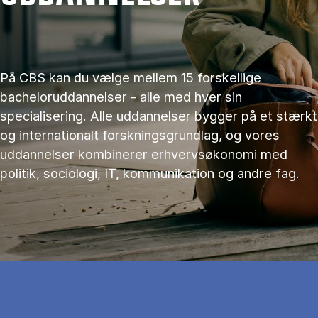
På CBS kan du vælge mellem 15 forskellige
bacheloruddannelser - alle med hver sin
specialisering. Alle uddannelser bygger på et stærkt
og internationalt forskningsgrundlag, og vores
uddannelser kombinerer erhvervsøkonomi med
politik, sociologi, IT, kommunikation og andre fag.