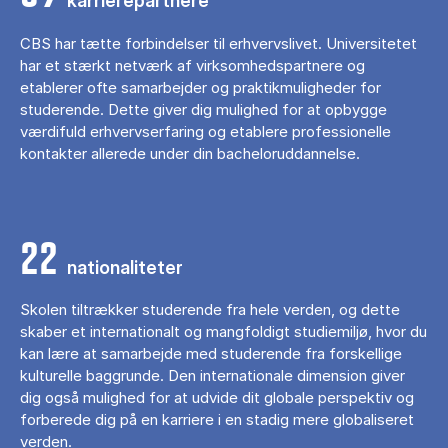
karrierepartnere
CBS har tætte forbindelser til erhvervslivet. Universitetet
har et stærkt netværk af virksomhedspartnere og
etablerer ofte samarbejder og praktikmuligheder for
studerende. Dette giver dig mulighed for at opbygge
værdifuld erhvervserfaring og etablere professionelle
kontakter allerede under din bacheloruddannelse.
22
nationaliteter
Skolen tiltrækker studerende fra hele verden, og dette
skaber et internationalt og mangfoldigt studiemiljø, hvor du
kan lære at samarbejde med studerende fra forskellige
kulturelle baggrunde. Den internationale dimension giver
dig også mulighed for at udvide dit globale perspektiv og
forberede dig på en karriere i en stadig mere globaliseret
verden.