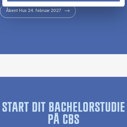
Åbent Hus 24. februar 2027
START DIT BACHELORSTUDIE
PÅ CBS