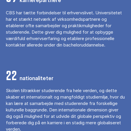
karrierepartnere
CBS har tætte forbindelser til erhvervslivet. Universitetet
har et stærkt netværk af virksomhedspartnere og
etablerer ofte samarbejder og praktikmuligheder for
studerende. Dette giver dig mulighed for at opbygge
værdifuld erhvervserfaring og etablere professionelle
kontakter allerede under din bacheloruddannelse.
22
nationaliteter
Skolen tiltrækker studerende fra hele verden, og dette
skaber et internationalt og mangfoldigt studiemiljø, hvor du
kan lære at samarbejde med studerende fra forskellige
kulturelle baggrunde. Den internationale dimension giver
dig også mulighed for at udvide dit globale perspektiv og
forberede dig på en karriere i en stadig mere globaliseret
verden.