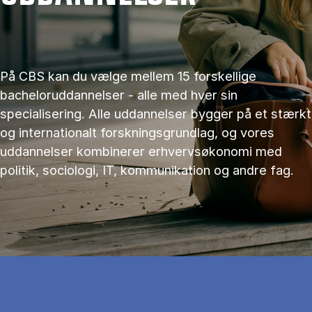
På CBS kan du vælge mellem 15 forskellige
bacheloruddannelser - alle med hver sin
specialisering. Alle uddannelser bygger på et stærkt
og internationalt forskningsgrundlag, og vores
uddannelser kombinerer erhvervsøkonomi med
politik, sociologi, IT, kommunikation og andre fag.