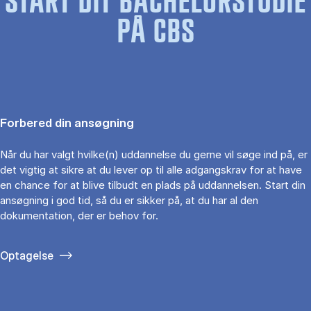
START DIT BACHELORSTUDIE
PÅ CBS
Forbered din ansøgning
Når du har valgt hvilke(n) uddannelse du gerne vil søge ind på, er
det vigtig at sikre at du lever op til alle adgangskrav for at have
en chance for at blive tilbudt en plads på uddannelsen. Start din
ansøgning i god tid, så du er sikker på, at du har al den
dokumentation, der er behov for.
Optagelse