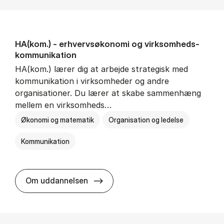
HA(kom.) - erhvervs­økonomi og virksomheds­
kommunikation
HA(kom.) lærer dig at arbejde strategisk med
kommunikation i virksomheder og andre
organisationer. Du lærer at skabe sammenhæng
mellem en virksomheds…
Økonomi og matematik
Organisation og ledelse
Kommunikation
HA(kom.) - erhvervs­økonomi og
Om uddannelsen