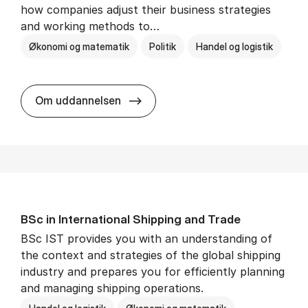
how companies adjust their business strategies
and working methods to…
Økonomi og matematik
Politik
Handel og logistik
BSc in In­ter­na­tion­al Busi­ness an
Om uddannelsen
BSc in In­ter­na­tion­al Ship­ping and Trade
BSc IST provides you with an understanding of
the context and strategies of the global shipping
industry and prepares you for efficiently planning
and managing shipping operations.