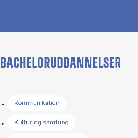
BACHELORUDDANNELSER
Filter by topics
Kommunikation
Kultur og samfund