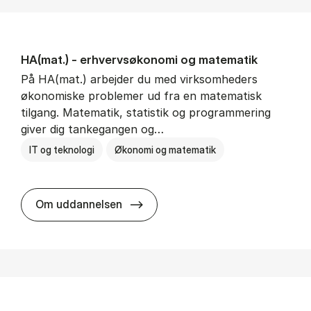
HA(mat.) - erhvervs­økonomi og ma­te­ma­tik
På HA(mat.) arbejder du med virksomheders
økonomiske problemer ud fra en matematisk
tilgang. Matematik, statistik og programmering
giver dig tankegangen og…
IT og teknologi
Økonomi og matematik
HA(mat.) - erhvervs­økonomi og m
Om uddannelsen