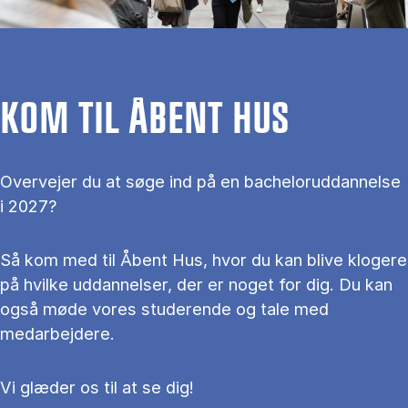
KOM TIL ÅBENT HUS
Overvejer du at søge ind på en bacheloruddannelse
i 2027?
Så kom med til Åbent Hus, hvor du kan blive klogere
på hvilke uddannelser, der er noget for dig. Du kan
også møde vores studerende og tale med
medarbejdere.
Vi glæder os til at se dig!