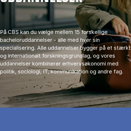
På CBS kan du vælge mellem 15 forskellige
bacheloruddannelser - alle med hver sin
specialisering. Alle uddannelser bygger på et stærkt
og internationalt forskningsgrundlag, og vores
uddannelser kombinerer erhvervsøkonomi med
politik, sociologi, IT, kommunikation og andre fag.