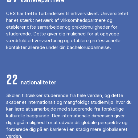
karrierepartnere
CBS har tætte forbindelser til erhvervslivet. Universitetet
har et stærkt netværk af virksomhedspartnere og
etablerer ofte samarbejder og praktikmuligheder for
studerende. Dette giver dig mulighed for at opbygge
værdifuld erhvervserfaring og etablere professionelle
kontakter allerede under din bacheloruddannelse.
22
nationaliteter
Skolen tiltrækker studerende fra hele verden, og dette
skaber et internationalt og mangfoldigt studiemiljø, hvor du
kan lære at samarbejde med studerende fra forskellige
kulturelle baggrunde. Den internationale dimension giver
dig også mulighed for at udvide dit globale perspektiv og
forberede dig på en karriere i en stadig mere globaliseret
verden.