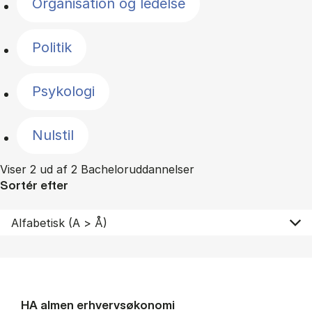
Organisation og ledelse
Politik
Psykologi
Nulstil
Viser 2 ud af 2 Bacheloruddannelser
Sortér efter
HA al­men erhvervs­økonomi