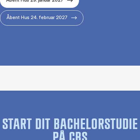
Åbent Hus 24. februar 2027
START DIT BACHELORSTUDIE
PÅ CBS