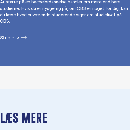
At starte på en bachelordannelse handler om mere end bare
studierne. Hvis du er nysgerrig på, om CBS er noget for dig, kan
du læse hvad nuværende studerende siger om studielivet på
CBS.
Studieliv
LÆS MERE