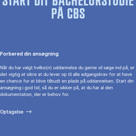
START DIT BACHELORSTUDIE
PÅ CBS
Forbered din ansøgning
Når du har valgt hvilke(n) uddannelse du gerne vil søge ind på, er
det vigtig at sikre at du lever op til alle adgangskrav for at have
en chance for at blive tilbudt en plads på uddannelsen. Start din
ansøgning i god tid, så du er sikker på, at du har al den
dokumentation, der er behov for.
Optagelse