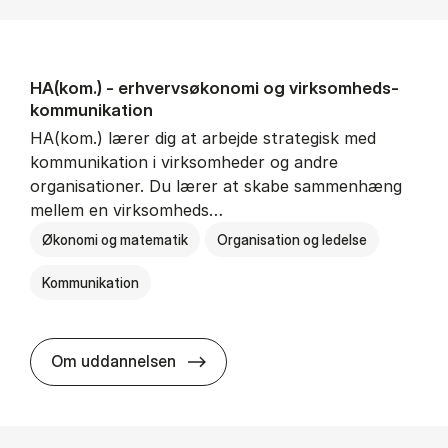
HA(kom.) - erhvervs­økonomi og virksomheds­
kommunikation
HA(kom.) lærer dig at arbejde strategisk med
kommunikation i virksomheder og andre
organisationer. Du lærer at skabe sammenhæng
mellem en virksomheds…
Økonomi og matematik
Organisation og ledelse
Kommunikation
HA(kom.) - erhvervs­økonomi og
Om uddannelsen