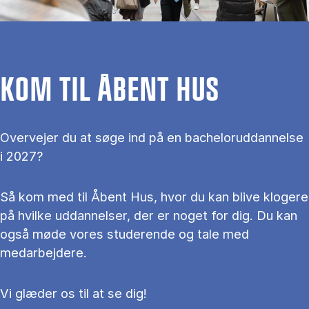
KOM TIL ÅBENT HUS
Overvejer du at søge ind på en bacheloruddannelse
i 2027?
Så kom med til Åbent Hus, hvor du kan blive klogere
på hvilke uddannelser, der er noget for dig. Du kan
også møde vores studerende og tale med
medarbejdere.
Vi glæder os til at se dig!