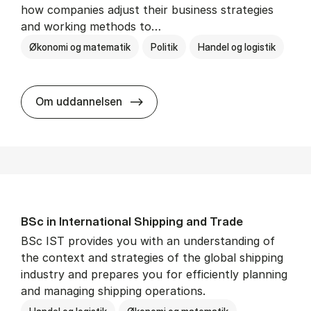
how companies adjust their business strategies
and working methods to…
Økonomi og matematik
Politik
Handel og logistik
BSc in In­ter­na­tion­al Busi­ness an
Om uddannelsen
BSc in In­ter­na­tion­al Ship­ping and Trade
BSc IST provides you with an understanding of
the context and strategies of the global shipping
industry and prepares you for efficiently planning
and managing shipping operations.