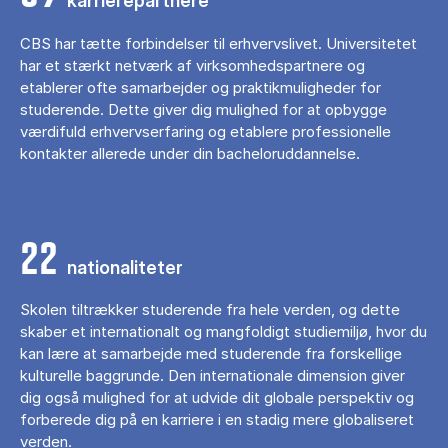
karrierepartnere
CBS har tætte forbindelser til erhvervslivet. Universitetet
har et stærkt netværk af virksomhedspartnere og
etablerer ofte samarbejder og praktikmuligheder for
studerende. Dette giver dig mulighed for at opbygge
værdifuld erhvervserfaring og etablere professionelle
kontakter allerede under din bacheloruddannelse.
22
nationaliteter
Skolen tiltrækker studerende fra hele verden, og dette
skaber et internationalt og mangfoldigt studiemiljø, hvor du
kan lære at samarbejde med studerende fra forskellige
kulturelle baggrunde. Den internationale dimension giver
dig også mulighed for at udvide dit globale perspektiv og
forberede dig på en karriere i en stadig mere globaliseret
verden.