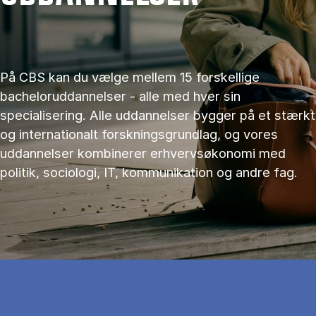
På CBS kan du vælge mellem 15 forskellige
bacheloruddannelser - alle med hver sin
specialisering. Alle uddannelser bygger på et stærkt
og internationalt forskningsgrundlag, og vores
uddannelser kombinerer erhvervsøkonomi med
politik, sociologi, IT, kommunikation og andre fag.