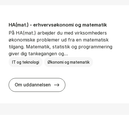
HA(mat.) - erhvervs­økonomi og ma­te­ma­tik
På HA(mat.) arbejder du med virksomheders
økonomiske problemer ud fra en matematisk
tilgang. Matematik, statistik og programmering
giver dig tankegangen og…
IT og teknologi
Økonomi og matematik
HA(mat.) - erhvervs­økonomi og m
Om uddannelsen