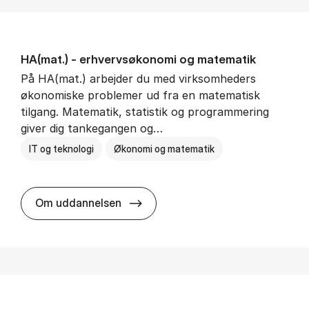
HA(mat.) - erhvervs­økonomi og ma­te­ma­tik
På HA(mat.) arbejder du med virksomheders
økonomiske problemer ud fra en matematisk
tilgang. Matematik, statistik og programmering
giver dig tankegangen og…
IT og teknologi
Økonomi og matematik
HA(mat.) - erhvervs­økonomi og m
Om uddannelsen