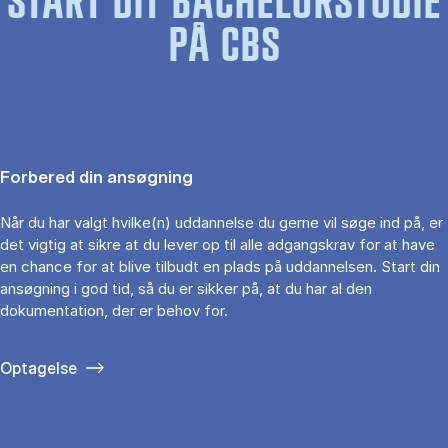
START DIT BACHELORSTUDIE
PÅ CBS
Forbered din ansøgning
Når du har valgt hvilke(n) uddannelse du gerne vil søge ind på, er
det vigtig at sikre at du lever op til alle adgangskrav for at have
en chance for at blive tilbudt en plads på uddannelsen. Start din
ansøgning i god tid, så du er sikker på, at du har al den
dokumentation, der er behov for.
Optagelse