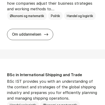
how companies adjust their business strategies
and working methods to…
Økonomi og matematik
Politik
Handel og logistik
BSc in In­ter­na­tion­al Busi­ness an
Om uddannelsen
BSc in In­ter­na­tion­al Ship­ping and Trade
BSc IST provides you with an understanding of
the context and strategies of the global shipping
industry and prepares you for efficiently planning
and managing shipping operations.