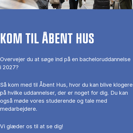
KOM TIL ÅBENT HUS
Overvejer du at søge ind på en bacheloruddannelse
i 2027?
Så kom med til Åbent Hus, hvor du kan blive klogere
på hvilke uddannelser, der er noget for dig. Du kan
også møde vores studerende og tale med
medarbejdere.
Vi glæder os til at se dig!