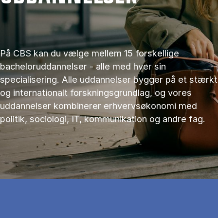
På CBS kan du vælge mellem 15 forskellige
bacheloruddannelser - alle med hver sin
specialisering. Alle uddannelser bygger på et stærkt
og internationalt forskningsgrundlag, og vores
uddannelser kombinerer erhvervsøkonomi med
politik, sociologi, IT, kommunikation og andre fag.