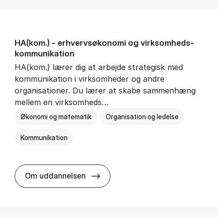
HA(kom.) - erhvervs­økonomi og virksomheds­
kommunikation
HA(kom.) lærer dig at arbejde strategisk med
kommunikation i virksomheder og andre
organisationer. Du lærer at skabe sammenhæng
mellem en virksomheds…
Økonomi og matematik
Organisation og ledelse
Kommunikation
HA(kom.) - erhvervs­økonomi og
Om uddannelsen