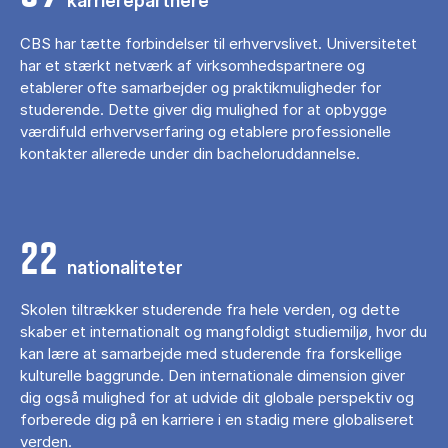
karrierepartnere
CBS har tætte forbindelser til erhvervslivet. Universitetet
har et stærkt netværk af virksomhedspartnere og
etablerer ofte samarbejder og praktikmuligheder for
studerende. Dette giver dig mulighed for at opbygge
værdifuld erhvervserfaring og etablere professionelle
kontakter allerede under din bacheloruddannelse.
22
nationaliteter
Skolen tiltrækker studerende fra hele verden, og dette
skaber et internationalt og mangfoldigt studiemiljø, hvor du
kan lære at samarbejde med studerende fra forskellige
kulturelle baggrunde. Den internationale dimension giver
dig også mulighed for at udvide dit globale perspektiv og
forberede dig på en karriere i en stadig mere globaliseret
verden.