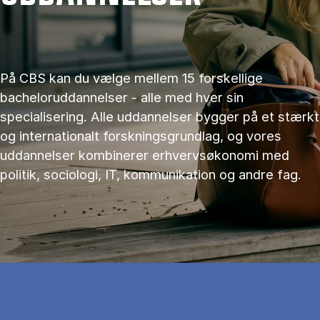
På CBS kan du vælge mellem 15 forskellige
bacheloruddannelser - alle med hver sin
specialisering. Alle uddannelser bygger på et stærkt
og internationalt forskningsgrundlag, og vores
uddannelser kombinerer erhvervsøkonomi med
politik, sociologi, IT, kommunikation og andre fag.