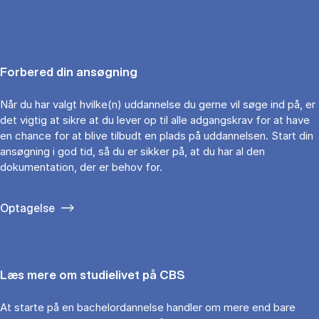
Forbered din ansøgning
Når du har valgt hvilke(n) uddannelse du gerne vil søge ind på, er
det vigtig at sikre at du lever op til alle adgangskrav for at have
en chance for at blive tilbudt en plads på uddannelsen. Start din
ansøgning i god tid, så du er sikker på, at du har al den
dokumentation, der er behov for.
Optagelse
Læs mere om studielivet på CBS
At starte på en bachelordannelse handler om mere end bare