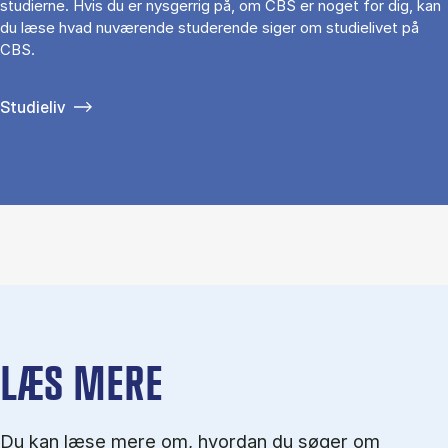
studierne. Hvis du er nysgerrig på, om CBS er noget for dig, kan
du læse hvad nuværende studerende siger om studielivet på
CBS.
Studieliv
LÆS MERE
Du kan læse mere om, hvordan du søger om