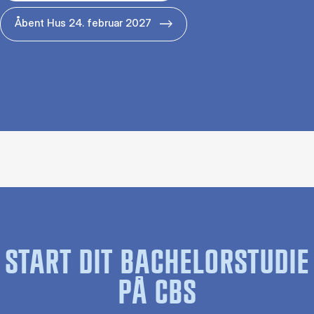
Åbent Hus 24. februar 2027
START DIT BACHELORSTUDIE
PÅ CBS