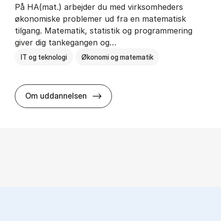
På HA(mat.) arbejder du med virksomheders
økonomiske problemer ud fra en matematisk
tilgang. Matematik, statistik og programmering
giver dig tankegangen og…
IT og teknologi
Økonomi og matematik
HA(mat.) - erhvervs­økonomi og m
Om uddannelsen