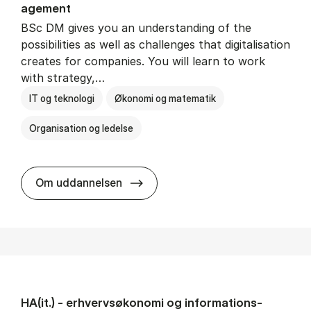
age­ment
BSc DM gives you an understanding of the
possibilities as well as challenges that digitalisation
creates for companies. You will learn to work
with strategy,…
IT og teknologi
Økonomi og matematik
Organisation og ledelse
BSc in Busi­ness Ad­min­is­tra­tion
Om uddannelsen
HA(it.) - erhvervs­økonomi og informations­