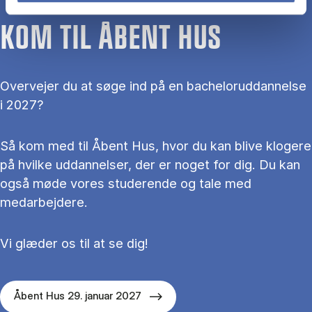
KOM TIL ÅBENT HUS
Overvejer du at søge ind på en bacheloruddannelse
i 2027?
Så kom med til Åbent Hus, hvor du kan blive klogere
på hvilke uddannelser, der er noget for dig. Du kan
også møde vores studerende og tale med
medarbejdere.
Vi glæder os til at se dig!
Åbent Hus 29. januar 2027