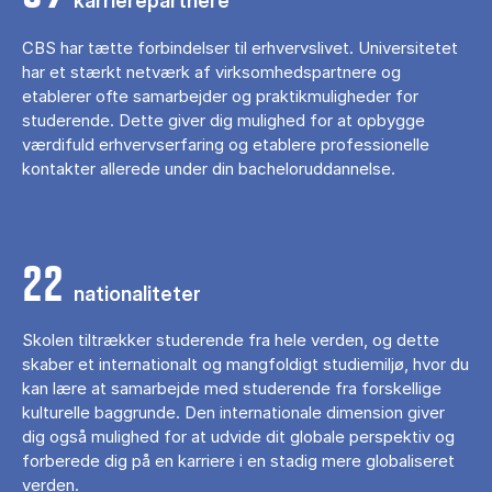
karrierepartnere
CBS har tætte forbindelser til erhvervslivet. Universitetet
har et stærkt netværk af virksomhedspartnere og
etablerer ofte samarbejder og praktikmuligheder for
studerende. Dette giver dig mulighed for at opbygge
værdifuld erhvervserfaring og etablere professionelle
kontakter allerede under din bacheloruddannelse.
22
nationaliteter
Skolen tiltrækker studerende fra hele verden, og dette
skaber et internationalt og mangfoldigt studiemiljø, hvor du
kan lære at samarbejde med studerende fra forskellige
kulturelle baggrunde. Den internationale dimension giver
dig også mulighed for at udvide dit globale perspektiv og
forberede dig på en karriere i en stadig mere globaliseret
verden.