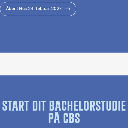
Åbent Hus 24. februar 2027
START DIT BACHELORSTUDIE
PÅ CBS