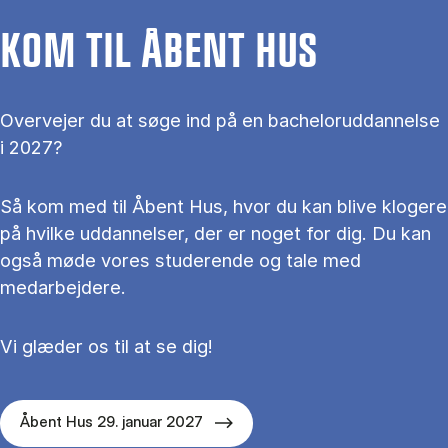
KOM TIL ÅBENT HUS
Overvejer du at søge ind på en bacheloruddannelse
i 2027?
Så kom med til Åbent Hus, hvor du kan blive klogere
på hvilke uddannelser, der er noget for dig. Du kan
også møde vores studerende og tale med
medarbejdere.
Vi glæder os til at se dig!
Åbent Hus 29. januar 2027