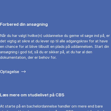
Forbered din ansøgning
Når du har valgt hvilke(n) uddannelse du gerne vil søge ind på, er
det vigtig at sikre at du lever op til alle adgangskrav for at have
en chance for at blive tilbudt en plads på uddannelsen. Start din
ansøgning i god tid, så du er sikker på, at du har al den
dokumentation, der er behov for.
Optagelse
Læs mere om studielivet på CBS
At starte på en bachelordannelse handler om mere end bare