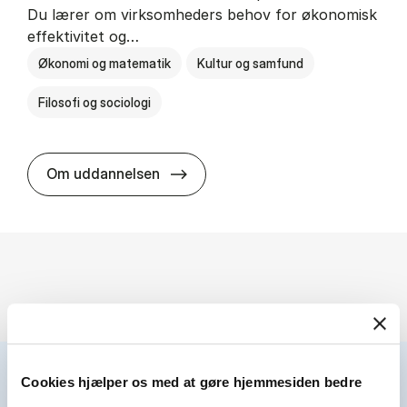
Du lærer om virksomheders behov for økonomisk
effektivitet og…
Økonomi og matematik
Kultur og samfund
Filosofi og sociologi
HA(fil.) - erhvervs­økonomi og fi­lo­
Om uddannelsen
Cookies hjælper os med at gøre hjemmesiden bedre