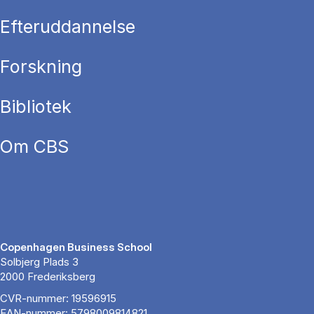
Efteruddannelse
Forskning
Bibliotek
Om CBS
Copenhagen Business School
Solbjerg Plads 3
2000 Frederiksberg
CVR-nummer: 19596915
EAN-nummer: 5798009814821