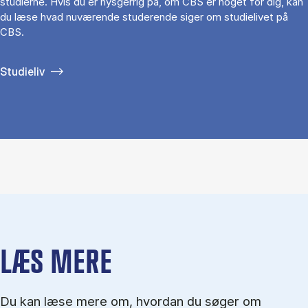
studierne. Hvis du er nysgerrig på, om CBS er noget for dig, kan
du læse hvad nuværende studerende siger om studielivet på
CBS.
Studieliv
LÆS MERE
Du kan læse mere om, hvordan du søger om