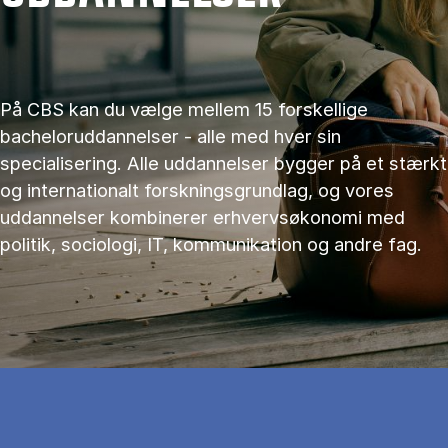
På CBS kan du vælge mellem 15 forskellige
bacheloruddannelser - alle med hver sin
specialisering. Alle uddannelser bygger på et stærkt
og internationalt forskningsgrundlag, og vores
uddannelser kombinerer erhvervsøkonomi med
politik, sociologi, IT, kommunikation og andre fag.