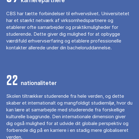
karrierepartnere
CBS har tætte forbindelser til erhvervslivet. Universitetet
har et stærkt netværk af virksomhedspartnere og
etablerer ofte samarbejder og praktikmuligheder for
studerende. Dette giver dig mulighed for at opbygge
værdifuld erhvervserfaring og etablere professionelle
kontakter allerede under din bacheloruddannelse.
22
nationaliteter
Skolen tiltrækker studerende fra hele verden, og dette
skaber et internationalt og mangfoldigt studiemiljø, hvor du
kan lære at samarbejde med studerende fra forskellige
kulturelle baggrunde. Den internationale dimension giver
dig også mulighed for at udvide dit globale perspektiv og
forberede dig på en karriere i en stadig mere globaliseret
verden.