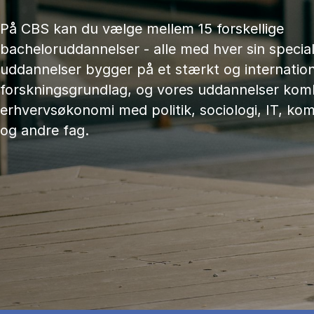
På CBS kan du vælge mellem 15 forskellige
bacheloruddannelser - alle med hver sin speciali
uddannelser bygger på et stærkt og internation
forskningsgrundlag, og vores uddannelser kom
erhvervsøkonomi med politik, sociologi, IT, ko
og andre fag.