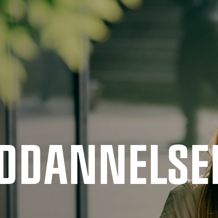
UDDANNELSE