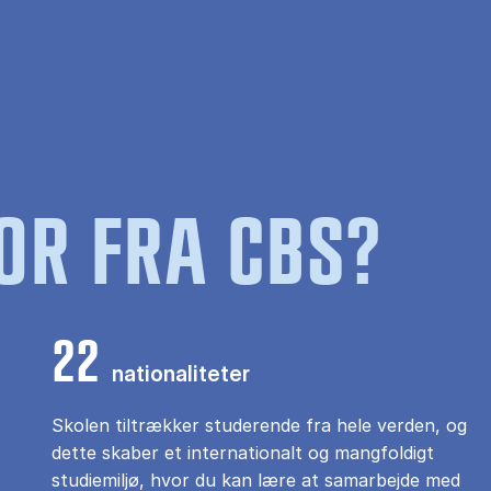
OR FRA CBS?
22
nationaliteter
Skolen tiltrækker studerende fra hele verden, og
dette skaber et internationalt og mangfoldigt
studiemiljø, hvor du kan lære at samarbejde med