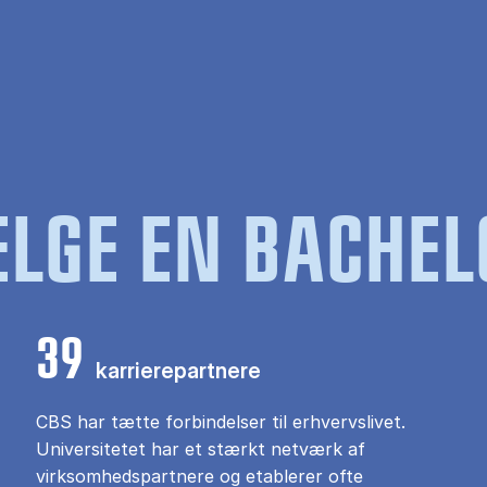
LGE EN BACHEL
39
karrierepartnere
CBS har tætte forbindelser til erhvervslivet.
Universitetet har et stærkt netværk af
virksomhedspartnere og etablerer ofte