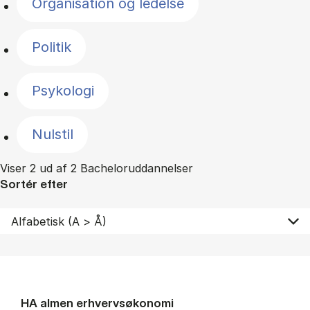
Organisation og ledelse
Politik
Psykologi
Nulstil
Viser 2 ud af 2 Bacheloruddannelser
Sortér efter
HA al­men erhvervs­økonomi