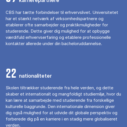
karrierepartnere
CBS har tætte forbindelser til erhvervslivet. Universitetet
har et stærkt netværk af virksomhedspartnere og
etablerer ofte samarbejder og praktikmuligheder for
studerende. Dette giver dig mulighed for at opbygge
værdifuld erhvervserfaring og etablere professionelle
kontakter allerede under din bacheloruddannelse.
22
nationaliteter
Skolen tiltrækker studerende fra hele verden, og dette
skaber et internationalt og mangfoldigt studiemiljø, hvor du
kan lære at samarbejde med studerende fra forskellige
kulturelle baggrunde. Den internationale dimension giver
dig også mulighed for at udvide dit globale perspektiv og
forberede dig på en karriere i en stadig mere globaliseret
verden.