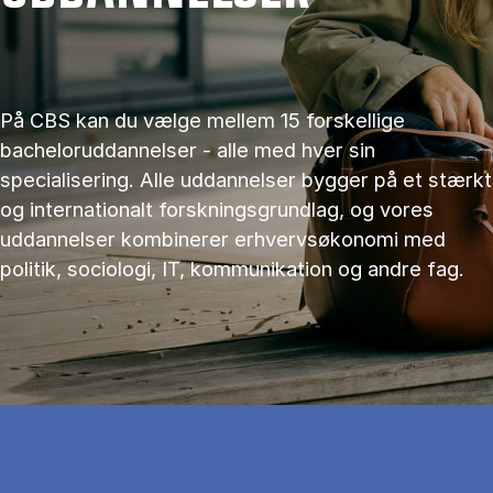
På CBS kan du vælge mellem 15 forskellige
bacheloruddannelser - alle med hver sin
specialisering. Alle uddannelser bygger på et stærkt
og internationalt forskningsgrundlag, og vores
uddannelser kombinerer erhvervsøkonomi med
politik, sociologi, IT, kommunikation og andre fag.