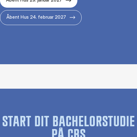
Åbent Hus 24. februar 2027
START DIT BACHELORSTUDIE
PÅ CBS