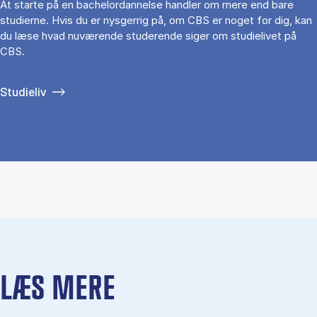
At starte på en bachelordannelse handler om mere end bare
studierne. Hvis du er nysgerrig på, om CBS er noget for dig, kan
du læse hvad nuværende studerende siger om studielivet på
CBS.
Studieliv
LÆS MERE