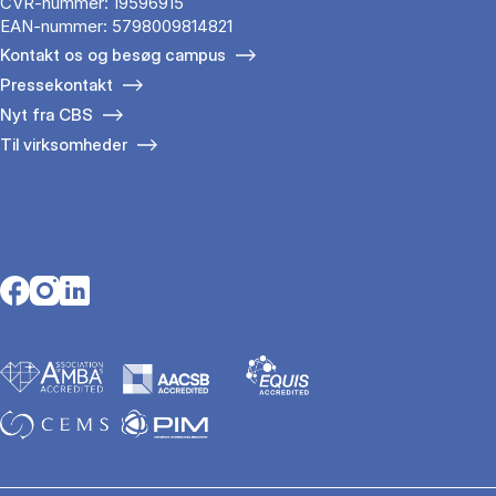
CVR-nummer: 19596915
EAN-nummer: 5798009814821
Kontakt os og besøg campus
Pressekontakt
Nyt fra CBS
Til virksomheder
Opens in a new tab
Opens in a new tab
Opens in a new tab