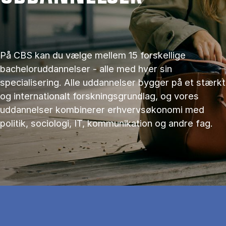
På CBS kan du vælge mellem 15 forskellige
bacheloruddannelser - alle med hver sin
specialisering. Alle uddannelser bygger på et stærkt
og internationalt forskningsgrundlag, og vores
uddannelser kombinerer erhvervsøkonomi med
politik, sociologi, IT, kommunikation og andre fag.