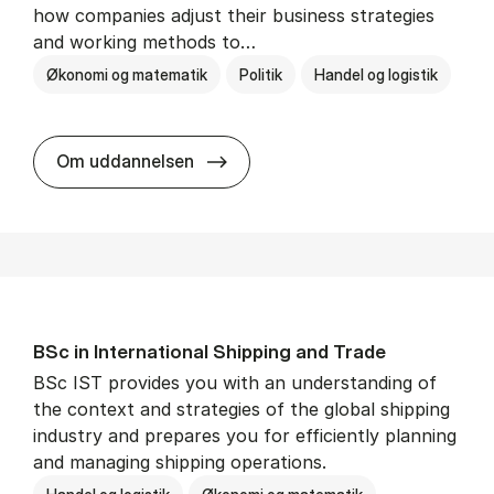
how companies adjust their business strategies
and working methods to…
Økonomi og matematik
Politik
Handel og logistik
BSc in In­ter­na­tion­al Busi­ness an
Om uddannelsen
BSc in In­ter­na­tion­al Ship­ping and Trade
BSc IST provides you with an understanding of
the context and strategies of the global shipping
industry and prepares you for efficiently planning
and managing shipping operations.