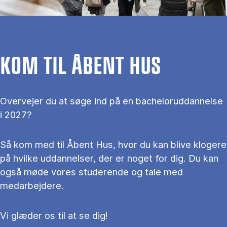
KOM TIL ÅBENT HUS
Overvejer du at søge ind på en bacheloruddannelse
i 2027?
Så kom med til Åbent Hus, hvor du kan blive klogere
på hvilke uddannelser, der er noget for dig. Du kan
også møde vores studerende og tale med
medarbejdere.
Vi glæder os til at se dig!