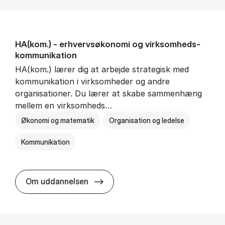
HA(kom.) - erhvervs­økonomi og virksomheds­
kommunikation
HA(kom.) lærer dig at arbejde strategisk med
kommunikation i virksomheder og andre
organisationer. Du lærer at skabe sammenhæng
mellem en virksomheds…
Økonomi og matematik
Organisation og ledelse
Kommunikation
HA(kom.) - erhvervs­økonomi og
Om uddannelsen