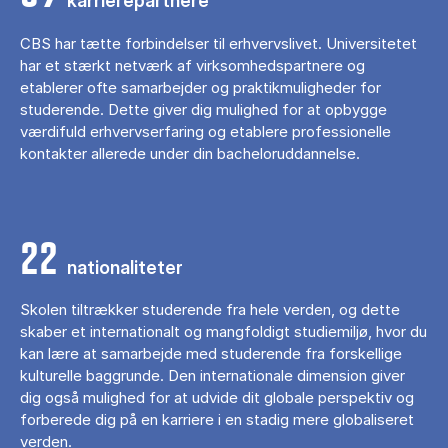
karrierepartnere
CBS har tætte forbindelser til erhvervslivet. Universitetet
har et stærkt netværk af virksomhedspartnere og
etablerer ofte samarbejder og praktikmuligheder for
studerende. Dette giver dig mulighed for at opbygge
værdifuld erhvervserfaring og etablere professionelle
kontakter allerede under din bacheloruddannelse.
22
nationaliteter
Skolen tiltrækker studerende fra hele verden, og dette
skaber et internationalt og mangfoldigt studiemiljø, hvor du
kan lære at samarbejde med studerende fra forskellige
kulturelle baggrunde. Den internationale dimension giver
dig også mulighed for at udvide dit globale perspektiv og
forberede dig på en karriere i en stadig mere globaliseret
verden.