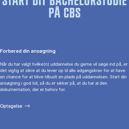
START DIT BACHELORSTUDIE
PÅ CBS
Forbered din ansøgning
Når du har valgt hvilke(n) uddannelse du gerne vil søge ind på, er
det vigtig at sikre at du lever op til alle adgangskrav for at have
en chance for at blive tilbudt en plads på uddannelsen. Start din
ansøgning i god tid, så du er sikker på, at du har al den
dokumentation, der er behov for.
Optagelse