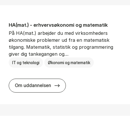
HA(mat.) - erhvervs­økonomi og ma­te­ma­tik
På HA(mat.) arbejder du med virksomheders
økonomiske problemer ud fra en matematisk
tilgang. Matematik, statistik og programmering
giver dig tankegangen og…
IT og teknologi
Økonomi og matematik
HA(mat.) - erhvervs­økonomi og m
Om uddannelsen