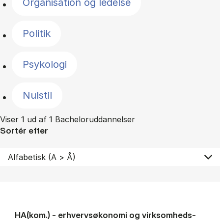
Organisation og ledelse
Politik
Psykologi
Nulstil
Viser 1 ud af 1 Bacheloruddannelser
Sortér efter
HA(kom.) - erhvervs­økonomi og virksomheds­