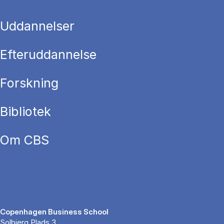
Uddannelser
Efteruddannelse
Forskning
Bibliotek
Om CBS
Copenhagen Business School
Solbjerg Plads 3