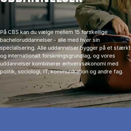
På CBS kan du vælge mellem 15 forskellige
bacheloruddannelser - alle med hver sin
specialisering. Alle uddannelser bygger på et stærkt
og internationalt forskningsgrundlag, og vores
uddannelser kombinerer erhvervsøkonomi med
politik, sociologi, IT, kommunikation og andre fag.