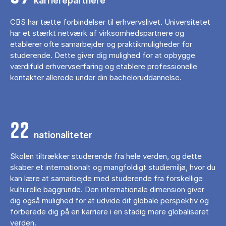
karrierepartnere
CBS har tætte forbindelser til erhvervslivet. Universitetet
har et stærkt netværk af virksomhedspartnere og
etablerer ofte samarbejder og praktikmuligheder for
studerende. Dette giver dig mulighed for at opbygge
værdifuld erhvervserfaring og etablere professionelle
kontakter allerede under din bacheloruddannelse.
22
nationaliteter
Skolen tiltrækker studerende fra hele verden, og dette
skaber et internationalt og mangfoldigt studiemiljø, hvor du
kan lære at samarbejde med studerende fra forskellige
kulturelle baggrunde. Den internationale dimension giver
dig også mulighed for at udvide dit globale perspektiv og
forberede dig på en karriere i en stadig mere globaliseret
verden.