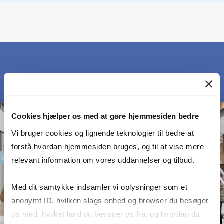
Cookies hjælper os med at gøre hjemmesiden bedre
Vi bruger cookies og lignende teknologier til bedre at
forstå hvordan hjemmesiden bruges, og til at vise mere
relevant information om vores uddannelser og tilbud.
Med dit samtykke indsamler vi oplysninger som et
anonymt ID, hvilken slags enhed og browser du besøger
os med, hvilket land du besøger os fra, og hvordan du