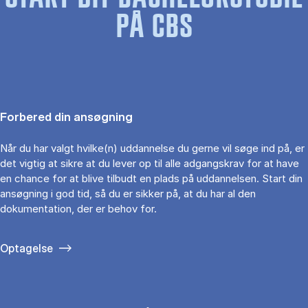
PÅ CBS
Forbered din ansøgning
Når du har valgt hvilke(n) uddannelse du gerne vil søge ind på, er
det vigtig at sikre at du lever op til alle adgangskrav for at have
en chance for at blive tilbudt en plads på uddannelsen. Start din
ansøgning i god tid, så du er sikker på, at du har al den
dokumentation, der er behov for.
Optagelse