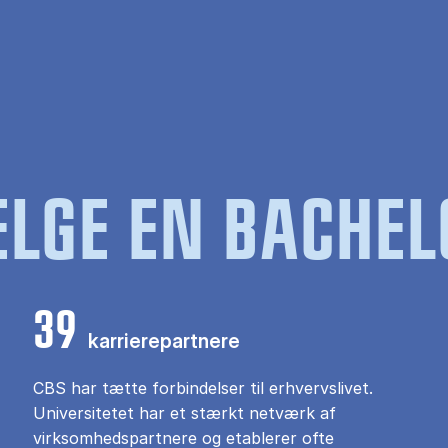
LGE EN BACHEL
39
karrierepartnere
CBS har tætte forbindelser til erhvervslivet.
Universitetet har et stærkt netværk af
virksomhedspartnere og etablerer ofte