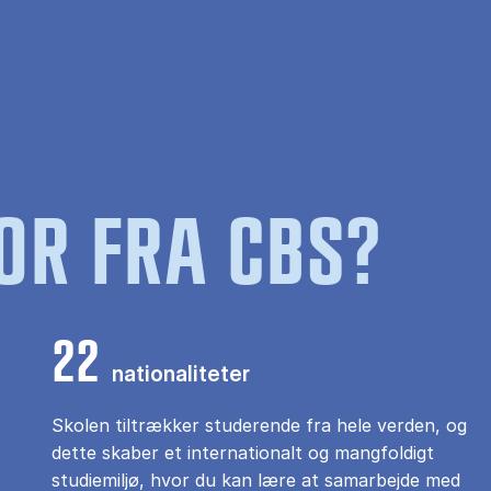
OR FRA CBS?
22
nationaliteter
Skolen tiltrækker studerende fra hele verden, og
dette skaber et internationalt og mangfoldigt
studiemiljø, hvor du kan lære at samarbejde med