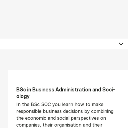
BSc in Busi­ness Ad­min­is­tra­tion and So­ci­
ology
In the BSc SOC you learn how to make
responsible business decisions by combining
the economic and social perspectives on
companies, their organisation and their