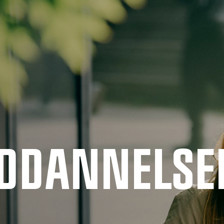
UDDANNELSE