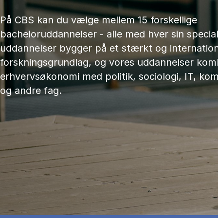
På CBS kan du vælge mellem 15 forskellige
bacheloruddannelser - alle med hver sin speciali
uddannelser bygger på et stærkt og internation
forskningsgrundlag, og vores uddannelser kom
erhvervsøkonomi med politik, sociologi, IT, ko
og andre fag.