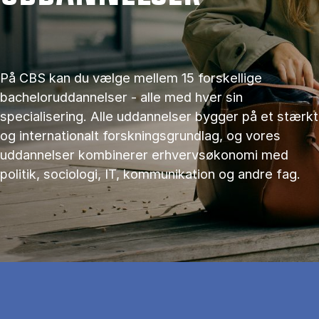
På CBS kan du vælge mellem 15 forskellige
bacheloruddannelser - alle med hver sin
specialisering. Alle uddannelser bygger på et stærkt
og internationalt forskningsgrundlag, og vores
uddannelser kombinerer erhvervsøkonomi med
politik, sociologi, IT, kommunikation og andre fag.