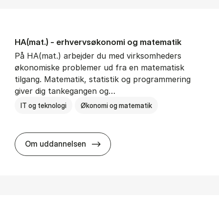
HA(mat.) - erhvervs­økonomi og ma­te­ma­tik
På HA(mat.) arbejder du med virksomheders
økonomiske problemer ud fra en matematisk
tilgang. Matematik, statistik og programmering
giver dig tankegangen og…
IT og teknologi
Økonomi og matematik
HA(mat.) - erhvervs­økonomi og m
Om uddannelsen