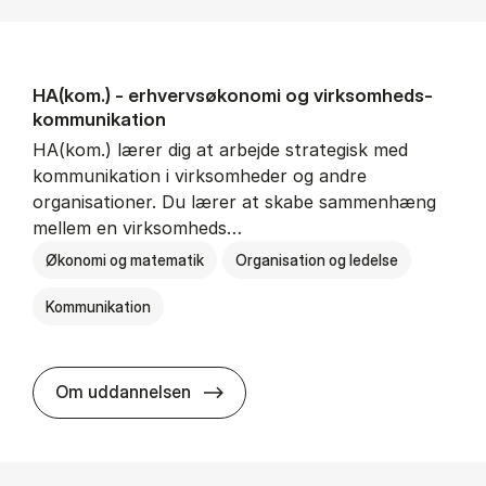
HA(kom.) - erhvervs­økonomi og virksomheds­
kommunikation
HA(kom.) lærer dig at arbejde strategisk med
kommunikation i virksomheder og andre
organisationer. Du lærer at skabe sammenhæng
mellem en virksomheds…
Økonomi og matematik
Organisation og ledelse
Kommunikation
HA(kom.) - erhvervs­økonomi og
Om uddannelsen