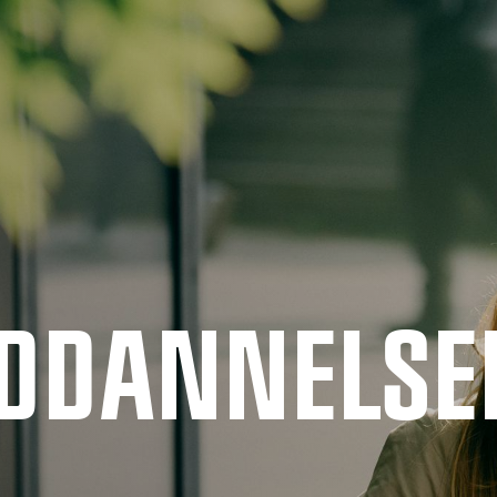
UDDANNELSE