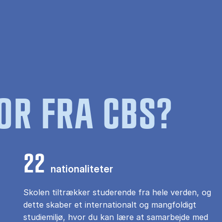
OR FRA CBS?
22
nationaliteter
Skolen tiltrækker studerende fra hele verden, og
dette skaber et internationalt og mangfoldigt
studiemiljø, hvor du kan lære at samarbejde med