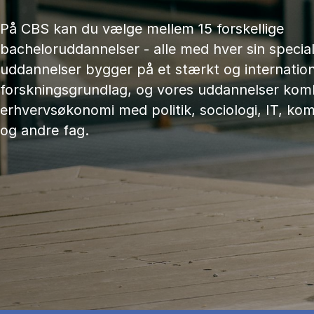
På CBS kan du vælge mellem 15 forskellige
bacheloruddannelser - alle med hver sin speciali
uddannelser bygger på et stærkt og internation
forskningsgrundlag, og vores uddannelser kom
erhvervsøkonomi med politik, sociologi, IT, ko
og andre fag.