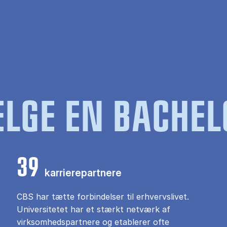
LGE EN BACHEL
39
karrierepartnere
CBS har tætte forbindelser til erhvervslivet.
Universitetet har et stærkt netværk af
virksomhedspartnere og etablerer ofte