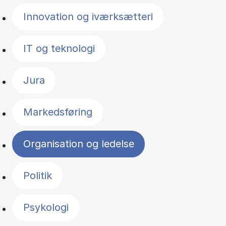
Innovation og iværksætteri
IT og teknologi
Jura
Markedsføring
Organisation og ledelse
Politik
Psykologi